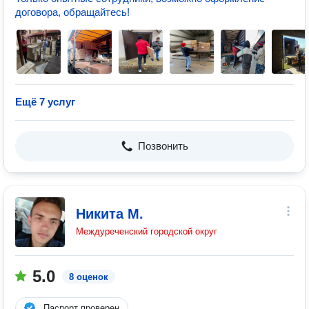
договора, обращайтесь!
Ещё 7 услуг
Позвонить
Никита М.
Междуреченский городской округ
5.0
8 оценок
Паспорт проверен