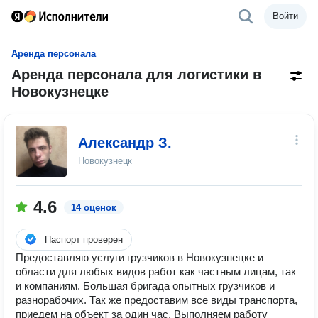
Войти
Аренда персонала
Аренда персонала для логистики в
Новокузнецке
Александр З.
Новокузнецк
4.6
14 оценок
Паспорт проверен
Предоставляю услуги грузчиков в Новокузнецке и
области для любых видов работ как частным лицам, так
и компаниям. Большая бригада опытных грузчиков и
разнорабочих. Так же предоставим все виды транспорта,
приедем на объект за один час. Выполняем работу