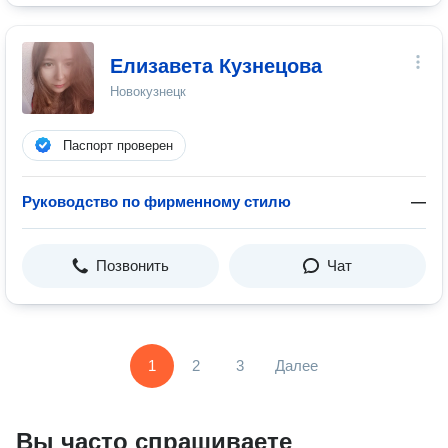
Елизавета Кузнецова
Новокузнецк
Паспорт проверен
Руководство по фирменному стилю
—
Позвонить
Чат
1
2
3
Далее
Вы часто спрашиваете