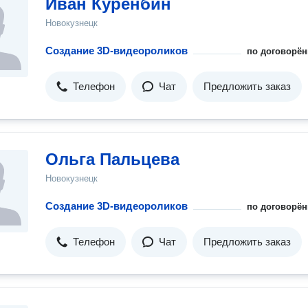
Иван Куренбин
Новокузнецк
Создание 3D-видеороликов
по договорён
Телефон
Чат
Предложить заказ
Ольга Пальцева
Новокузнецк
Создание 3D-видеороликов
по договорён
Телефон
Чат
Предложить заказ