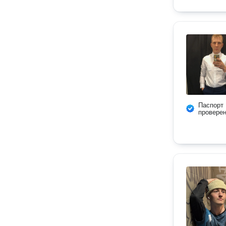
Паспорт
провере