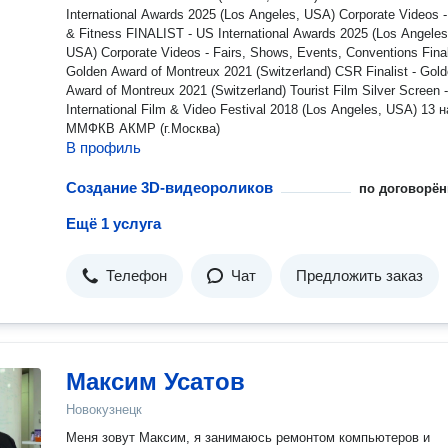
International Awards 2025 (Los Angeles, USA) Corporate Videos -
& Fitness FINALIST - US International Awards 2025 (Los Angeles
USA) Corporate Videos - Fairs, Shows, Events, Conventions Finalist -
Golden Award of Montreux 2021 (Switzerland) CSR Finalist - Golden
Award of Montreux 2021 (Switzerland) Tourist Film Silver Screen - US
International Film & Video Festival 2018 (Los Angeles, USA) 13 
ММФКВ АКМР (г.Москва)
В профиль
Создание 3D-видеороликов
по договорён
Ещё 1 услуга
Телефон
Чат
Предложить заказ
Максим Усатов
Новокузнецк
Меня зовут Максим, я занимаюсь ремонтом компьютеров и