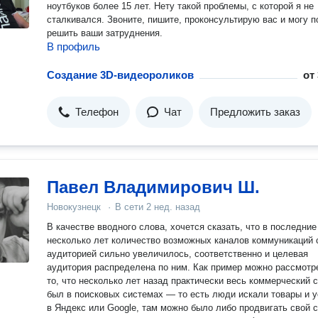
ноутбуков более 15 лет. Нету такой проблемы, с которой я не
сталкивался. Звоните, пишите, проконсультирую вас и могу 
решить ваши затруднения.
В профиль
Создание 3D-видеороликов
от
Телефон
Чат
Предложить заказ
Павел Владимирович Ш.
Новокузнецк
·
В сети
2 нед. назад
В качестве вводного слова, хочется сказать, что в последние
несколько лет количество возможных каналов коммуникаций 
аудиторией сильно увеличилось, соответственно и целевая
аудитория распределена по ним. Как пример можно рассмотреть
то, что несколько лет назад практически весь коммерческий 
был в поисковых системах — то есть люди искали товары и у
в Яндекс или Google, там можно было либо продвигать свой с