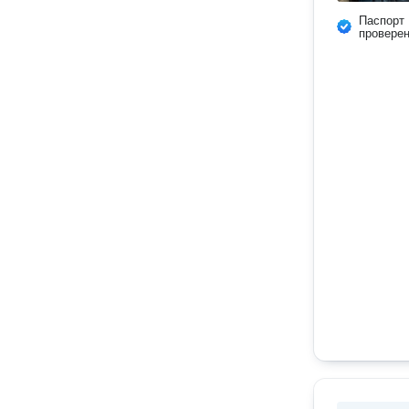
Паспорт
провере