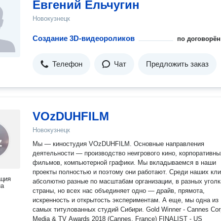
Евгений Ельчугин
Новокузнецк
Создание 3D-видеороликов
по договорён
Телефон
Чат
Предложить заказ
VOzDUHFILM
Новокузнецк
Мы — киностудия VOzDUHFILM. Основные направления
деятельности — производство неигрового кино, корпоративны
фильмов, компьютерной графики. Мы вкладываемся в наши
проекты полностью и поэтому они работают. Среди наших кл
ация
абсолютно разные по масштабам организации, в разных уголк
на
страны, но всех нас объединяет одно — драйв, прямота,
искренность и открытость экспериментам. А еще, мы одна из
самых титулованных студий Сибири. Gold Winner - Cannes Corporate
Media & TV Awards 2018 (Cannes, France) FINALIST - US