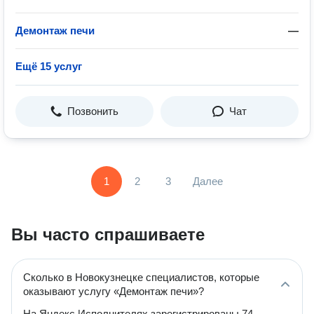
Демонтаж печи
—
Ещё 15 услуг
Позвонить
Чат
1
2
3
Далее
Вы часто спрашиваете
Сколько в Новокузнецке специалистов, которые
оказывают услугу «Демонтаж печи»?
На Яндекс Исполнителях зарегистрированы 74