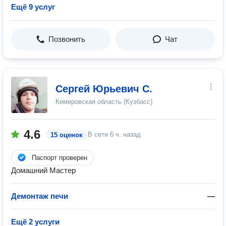
Ещё 9 услуг
Позвонить
Чат
Сергей Юрьевич С.
Кемеровская область (Кузбасс)
4.6
В сети
6 ч. назад
15 оценок
Паспорт проверен
Домашний Мастер
Демонтаж печи
—
Ещё 2 услуги