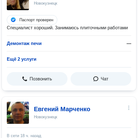
Новокузнецк
Паспорт проверен
Специалист хороший. Занимаюсь плиточными работами
Демонтаж печи
—
Ещё 2 услуги
Позвонить
Чат
Евгений Марченко
Новокузнецк
В сети
18 ч. назад