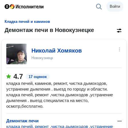
Войти
Кладка печей и каминов
Демонтаж печи в Новокузнецке
Николай Хомяков
Новокузнецк
4.7
17 оценок
кладка печей, каминов, ремонт, чистка дымоходов,
устранение дымления . выезд по городу и области.
кладка печей, ремонт ,чистка дымоходов ,устранение
дымления . выезд специалиста на место,
осмотр,бесплатно.
Демонтаж печи
—
кладка печей, ремонт ,чистка дымоходов ,устранение