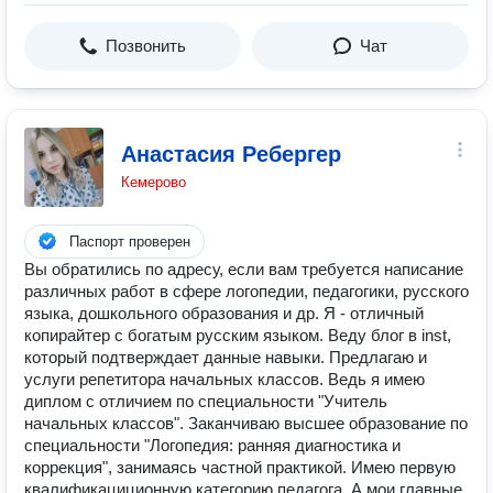
Позвонить
Чат
Анастасия Ребергер
Кемерово
Паспорт проверен
Вы обратились по адресу, если вам требуется написание
различных работ в сфере логопедии, педагогики, русского
языка, дошкольного образования и др. Я - отличный
копирайтер с богатым русским языком. Веду блог в inst,
который подтверждает данные навыки. Предлагаю и
услуги репетитора начальных классов. Ведь я имею
диплом с отличием по специальности "Учитель
начальных классов". Заканчиваю высшее образование по
специальности "Логопедия: ранняя диагностика и
коррекция", занимаясь частной практикой. Имею первую
квалификациционную категорию педагога. А мои главные