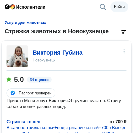
Войти
Услуги для животных
Стрижка животных в Новокузнецке
Виктория Губина
Новокузнецк
5.0
34 оценки
Паспорт проверен
Привет) Меня зовут Виктория.Я груминг-мастер. Стригу
собак и кошек разных пород.
Стрижка кошек
от 700 ₽
В салоне трижка кошки+подстригание когтей=700р Выезд