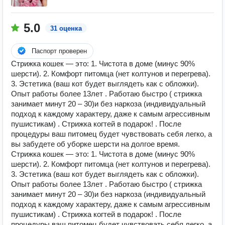
5.0
31 оценка
Паспорт проверен
Стрижка кошек — это: 1. Чистота в доме (минус 90%
шерсти). 2. Комфорт питомца (нет колтунов и перегрева).
3. Эстетика (ваш кот будет выглядеть как с обложки).
Опыт работы более 13лет . Работаю быстро ( стрижка
занимает минут 20 – 30)и без наркоза (индивидуальный
подход к каждому характеру, даже к самым агрессивным
пушистикам) . Стрижка когтей в подарок! . После
процедуры ваш питомец будет чувствовать себя легко, а
вы забудете об уборке шерсти на долгое время.
Стрижка кошек — это: 1. Чистота в доме (минус 90%
шерсти). 2. Комфорт питомца (нет колтунов и перегрева).
3. Эстетика (ваш кот будет выглядеть как с обложки).
Опыт работы более 13лет . Работаю быстро ( стрижка
занимает минут 20 – 30)и без наркоза (индивидуальный
подход к каждому характеру, даже к самым агрессивным
пушистикам) . Стрижка когтей в подарок! . После
процедуры ваш питомец будет чувствовать себя легко, а