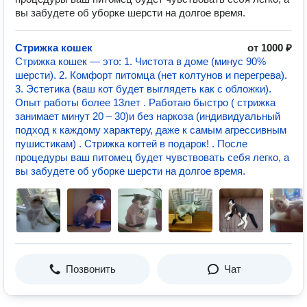
вы забудете об уборке шерсти на долгое время.
Стрижка кошек
от 1000 ₽
Стрижка кошек — это: 1. Чистота в доме (минус 90%
шерсти). 2. Комфорт питомца (нет колтунов и перегрева).
3. Эстетика (ваш кот будет выглядеть как с обложки).
Опыт работы более 13лет . Работаю быстро ( стрижка
занимает минут 20 – 30)и без наркоза (индивидуальный
подход к каждому характеру, даже к самым агрессивным
пушистикам) . Стрижка когтей в подарок! . После
процедуры ваш питомец будет чувствовать себя легко, а
вы забудете об уборке шерсти на долгое время.
Позвонить
Чат