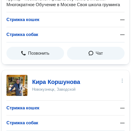
Многократное Обучение в Москве Своя школа груминга
Стрижка кошек
—
Стрижка собак
—
Позвонить
Чат
Кира Коршунова
Новокузнецк, Заводской
Стрижка кошек
—
Стрижка собак
—