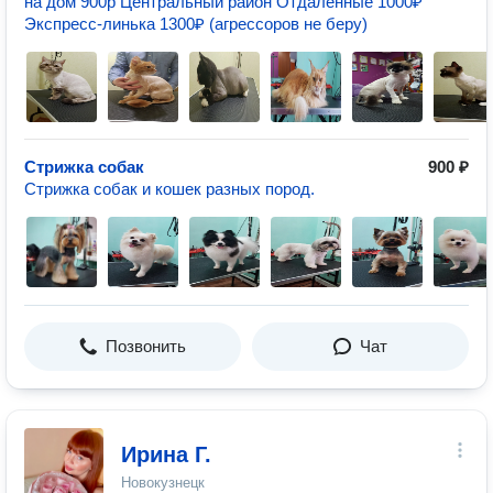
на дом 900р Центральный район Отдалённые 1000₽
Экспресс-линька 1300₽ (агрессоров не беру)
Стрижка собак
900 ₽
Стрижка собак и кошек разных пород.
Позвонить
Чат
Ирина Г.
Новокузнецк