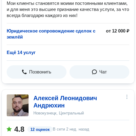
Мои клиенты становятся моими постоянными клиентами,
и для меня это высшее признание качества услуги, за что
всегда благодарю каждого из них!
Юридическое сопровождение сделок с
от 12 000 ₽
землёй
Ещё 14 услуг
Позвонить
Чат
Алексей Леонидович
Андрюхин
Новокузнецк, Центральный
4.8
В сети
2 нед. назад
12 оценок