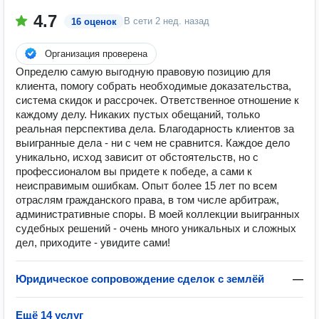
4.7
В сети
2 нед. назад
16 оценок
Организация проверена
Определю самую выгодную правовую позицию для
клиента, помогу собрать необходимые доказательства,
система скидок и рассрочек. Ответственное отношение к
каждому делу. Никаких пустых обещаний, только
реальная перспектива дела. Благодарность клиентов за
выигранные дела - ни с чем не сравнится. Каждое дело
уникально, исход зависит от обстоятельств, но с
профессионалом вы придете к победе, а сами к
неисправимым ошибкам. Опыт более 15 лет по всем
отраслям гражданского права, в том числе арбитраж,
административные споры. В моей коллекции выигранных
судебных решений - очень много уникальных и сложных
дел, приходите - увидите сами!
Юридическое сопровождение сделок с землёй
—
Ещё 14 услуг