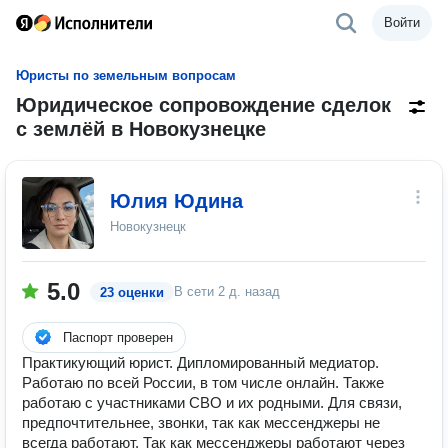
Войти
Юристы по земельным вопросам
Юридическое сопровождение сделок
с землёй в Новокузнецке
Юлия Юдина
Новокузнецк
5.0
В сети
2 д. назад
23 оценки
Паспорт проверен
Практикующий юрист. Дипломированный медиатор.
Работаю по всей России, в том числе онлайн. Также
работаю с участниками СВО и их родными. Для связи,
предпочтительнее, звонки, так как мессенджеры не
всегда работают. Так как мессенджеры работают через