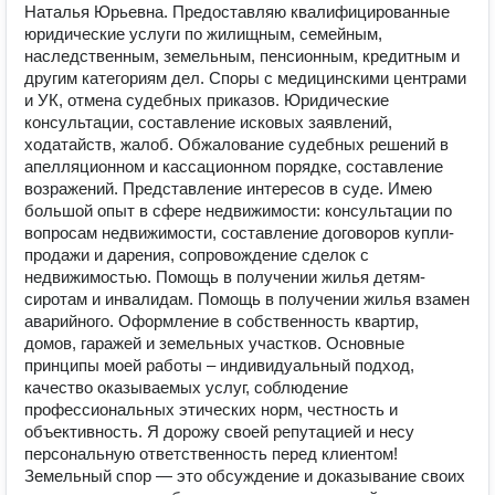
Наталья Юрьевна. Предоставляю квалифицированные
юридические услуги по жилищным, семейным,
наследственным, земельным, пенсионным, кредитным и
другим категориям дел. Споры с медицинскими центрами
и УК, отмена судебных приказов. Юридические
консультации, составление исковых заявлений,
ходатайств, жалоб. Обжалование судебных решений в
апелляционном и кассационном порядке, составление
возражений. Представление интересов в суде. Имею
большой опыт в сфере недвижимости: консультации по
вопросам недвижимости, составление договоров купли-
продажи и дарения, сопровождение сделок с
недвижимостью. Помощь в получении жилья детям-
сиротам и инвалидам. Помощь в получении жилья взамен
аварийного. Оформление в собственность квартир,
домов, гаражей и земельных участков. Основные
принципы моей работы – индивидуальный подход,
качество оказываемых услуг, соблюдение
профессиональных этических норм, честность и
объективность. Я дорожу своей репутацией и несу
персональную ответственность перед клиентом!
Земельный спор — это обсуждение и доказывание своих