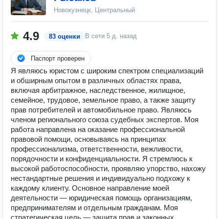
Новокузнецк, Центральный
4.9
В сети
5 д. назад
83 оценки
Паспорт проверен
Я являюсь юристом с широким спектром специализаций
и обширным опытом в различных областях права,
включая арбитражное, наследственное, жилищное,
семейное, трудовое, земельное право, а также защиту
прав потребителей и автомобильное право. Являюсь
членом регионального союза судебных экспертов. Моя
работа направлена на оказание профессиональной
правовой помощи, основываясь на принципах
профессионализма, ответственности, вежливости,
порядочности и конфиденциальности. Я стремлюсь к
высокой работоспособности, проявляю упорство, нахожу
нестандартные решения и индивидуально подхожу к
каждому клиенту. Основное направление моей
деятельности — юридическая помощь организациям,
предпринимателям и отдельным гражданам. Моя
стратегическая цель — защита прав и законных