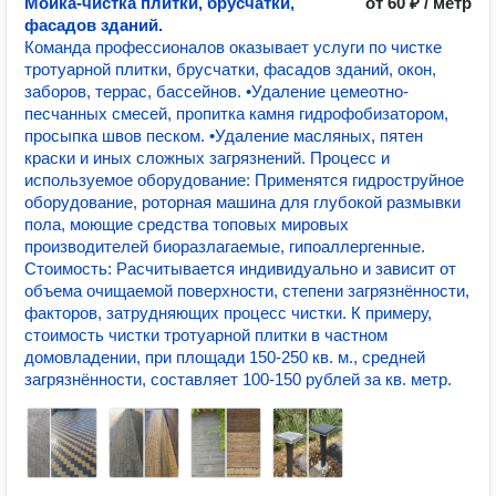
Мойка-чистка плитки, брусчатки,
от 60 ₽ / метр
фасадов зданий.
Команда профессионалов оказывает услуги по чистке
тротуарной плитки, брусчатки, фасадов зданий, окон,
заборов, террас, бассейнов. •Удаление цемеотно-
песчанных смесей, пропитка камня гидрофобизатором,
просыпка швов песком. •Удаление масляных, пятен
краски и иных сложных загрязнений. Процесс и
используемое оборудование: Применятся гидроструйное
оборудование, роторная машина для глубокой размывки
пола, моющие средства топовых мировых
производителей биоразлагаемые, гипоаллергенные.
Стоимость: Расчитывается индивидуально и зависит от
объема очищаемой поверхности, степени загрязнённости,
факторов, затрудняющих процесс чистки. К примеру,
стоимость чистки тротуарной плитки в частном
домовладении, при площади 150-250 кв. м., средней
загрязнённости, составляет 100-150 рублей за кв. метр.