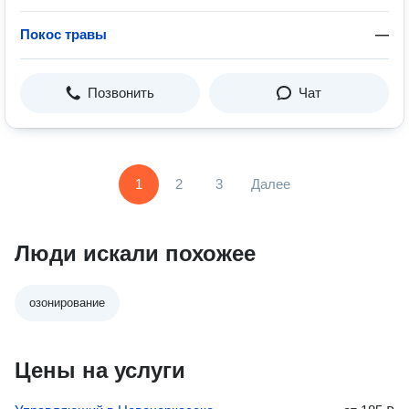
Покос травы
—
Позвонить
Чат
1
2
3
Далее
Люди искали похожее
озонирование
Цены на услуги