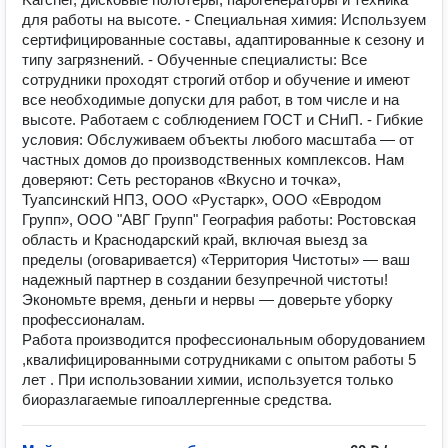
для работы на высоте. - Специальная химия: Используем
сертифицированные составы, адаптированные к сезону и
типу загрязнений. - Обученные специалисты: Все
сотрудники проходят строгий отбор и обучение и имеют
все необходимые допуски для работ, в том числе и на
высоте. Работаем с соблюдением ГОСТ и СНиП. - Гибкие
условия: Обслуживаем объекты любого масштаба — от
частных домов до производственных комплексов. Нам
доверяют: Сеть ресторанов «Вкусно и точка»,
Туапсинский НПЗ, ООО «Рустарк», ООО «Евродом
Групп», ООО "АВГ Групп" География работы: Ростовская
область и Краснодарский край, включая выезд за
пределы (оговаривается) «Территория Чистоты» — ваш
надежный партнер в создании безупречной чистоты!
Экономьте время, деньги и нервы — доверьте уборку
профессионалам.
Работа производится профессиональным оборудованием
,квалифицированными сотрудниками с опытом работы 5
лет . При использовании химии, используется только
биоразлагаемые гипоаллергенные средства.