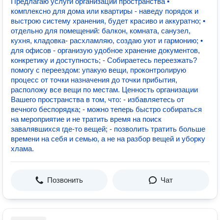
Предлагаю услуги организации пространства •
комплексно для дома или квартиры - наведу порядок и
выстрою систему хранения, будет красиво и аккуратно; •
отдельно для помещений: балкон, комната, санузел,
кухня, кладовка- расхламляю, создаю уют и гармонию; •
для офисов - организую удобное хранение документов,
конкретику и доступность; - Собираетесь переезжать?
помогу с переездом: упакую вещи, проконтролирую
процесс от точки назначения до точки прибытия,
расположу все вещи по местам. Ценность организации
Вашего пространства в том, что: - избавляетесь от
вечного беспорядка; - можно теперь быстро собираться
на мероприятие и не тратить время на поиск
завалявшихся где-то вещей; - позволить тратить больше
времени на себя и семью, а не на разбор вещей и уборку
хлама.
Позвонить
Чат