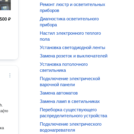
Ремонт люстр и осветительных
приборов
Диагностика осветительного
500 ₽
прибора
Настил электронного теплого
пола
Установка светодиодной ленты
Замена розеток и выключателей
Установка потолочного
светильника
Подключение электрической
варочной панели
Замена автоматов
Замена ламп в светильниках
h.
Переборка существующего
а(по
распределительного устройства
Подключение электрического
ка
водонагревателя