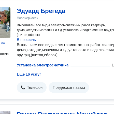
Эдуард Брегеда
Новочеркасск
Выполняем все виды электромонтажных работ квартиры,
дома,котеджи,магазины и т.д.установка и подключения вру,гр
(шитов,сборок)
В профиль
т
по
Выполняем все виды электромонтажных работ кварти
дома,котеджи,магазины и т.д.установка и подключения
антию
вру,грщ,(шитов,сборок)
Установка электросчетчика
1
Ещё 16 услуг
Телефон
Предложить заказ