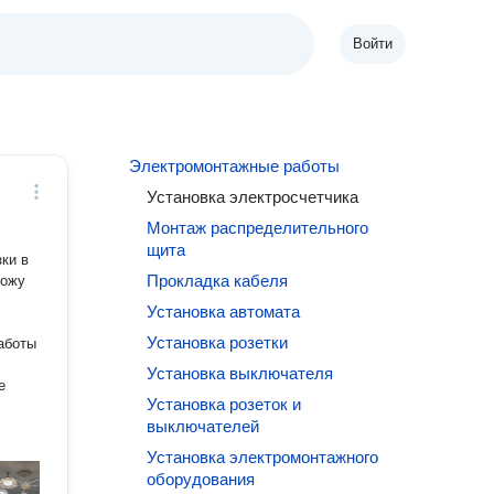
Войти
Электромонтажные работы
Установка электросчетчика
Монтаж распределительного
щита
ки в
Прокладка кабеля
вожу
Установка автомата
Установка розетки
аботы
Установка выключателя
е
Установка розеток и
выключателей
Установка электромонтажного
оборудования