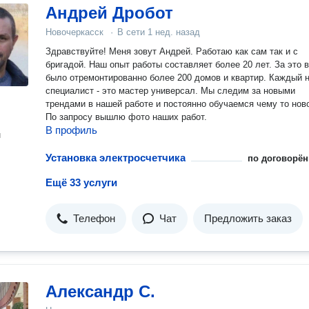
Андрей Дробот
Новочеркасск
·
В сети
1 нед. назад
Здравствуйте! Меня зовут Андрей. Работаю как сам так и с
бригадой. Наш опыт работы составляет более 20 лет. За это 
было отремонтированно более 200 домов и квартир. Каждый 
специалист - это мастер универсал. Мы следим за новыми
трендами в нашей работе и постоянно обучаемся чему то нов
По запросу вышлю фото наших работ.
В профиль
н
Установка электросчетчика
по договорён
Ещё 33 услуги
Телефон
Чат
Предложить заказ
Александр С.