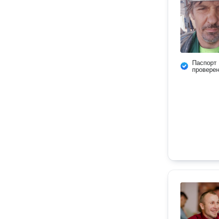
Паспорт
провере