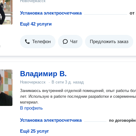
Новочеркасск
Установка электросчетчика
от
Ещё 42 услуги
Телефон
Чат
Предложить заказ
н
Владимир В.
Новочеркасск
·
В сети
3 д. назад
Занимаюсь внутренней отделкой помещений, опыт работы бо
лет. Использую в работе последнии разработки и современны
материал.
В профиль
Установка электросчетчика
по договорён
Ещё 25 услуг