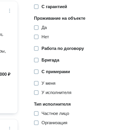
С гарантией
Проживание на объекте
Да
щ,
Нет
Работа по договору
ры,
Бригада
С примерами
000 ₽
У меня
У исполнителя
Тип исполнителя
Частное лицо
Организация