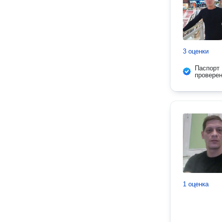
3 оценки
Паспорт
провере
1 оценка