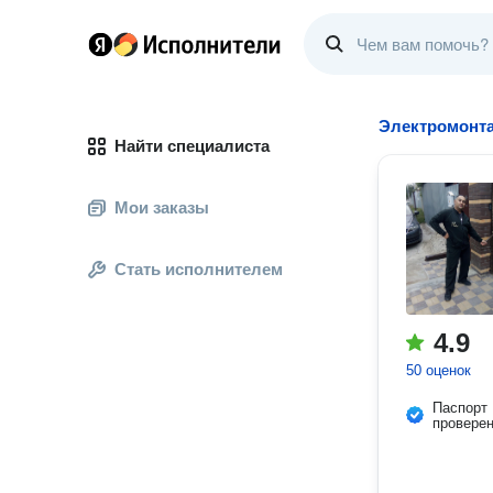
Электромонт
Найти специалиста
Мои заказы
Стать исполнителем
4.9
50 оценок
Паспорт
провере