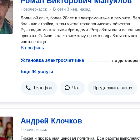
Роман Викторович Мануйлов
Новочеркасск
·
В сети
3 нед. назад
Большой опыт, более 20лет в электромонтаже и ремонте. Вёл
большие стройки, в том числе технологических объектов.
Руководил монтажными бригадами. Разрабатывал и исполня
проекты. Сейчас в электрике хочу просто подрабатывать как
частное лицо.
н
В профиль
Установка электросчетчика
по договорён
Ещё 44 услуги
Телефон
Чат
Предложить заказ
Андрей Клочков
Новочеркасск
Гибкая и прозрачная ценовая политика. Все работы выполняю