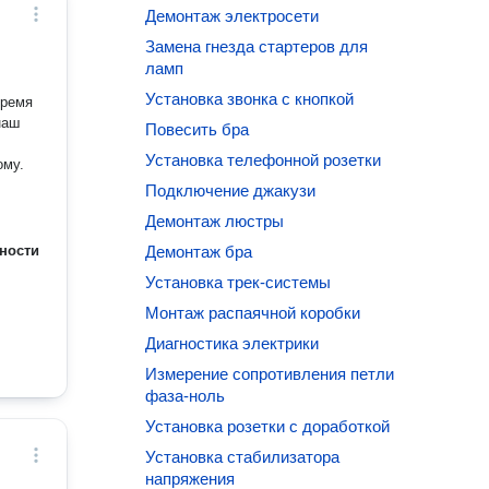
Демонтаж электросети
Замена гнезда стартеров для
ламп
Установка звонка с кнопкой
время
наш
Повесить бра
Установка телефонной розетки
ому.
Подключение джакузи
Демонтаж люстры
ности
Демонтаж бра
Установка трек-системы
Монтаж распаячной коробки
Диагностика электрики
Измерение сопротивления петли
фаза-ноль
Установка розетки с доработкой
Установка стабилизатора
напряжения