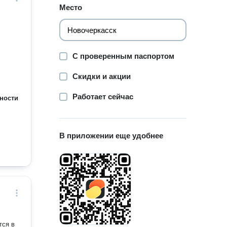
Место
л
С проверенным паспортом
Скидки и акции
Работает сейчас
ности
В приложении еще удобнее
тся в