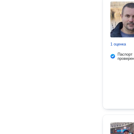
1 оценка
Паспорт
провере