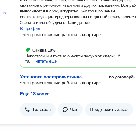
н
связанное с ремонтом квартиры и других помещений. Все работы
выполняются в срок, аккуратно, быстро и по ценам ,
т
по
соответствующим среднерыночным на данный период времен
Звоните и мы обсудим с Вами детали!
В профиль
электромонтажные работы в квартире.
Скидка
10%
Новостройки и пустые объекты получают скидки. А
та...
Читать ещё
Установка электросчетчика
по договорён
электромонтажные работы в квартире.
Ещё 18 услуг
Телефон
Чат
Предложить заказ