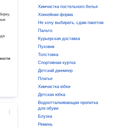
Химчистка постельного белья
борку,
Хоккейная форма
ные
Не хочу выбирать, сдам пакетом
Пальто
ода:
Курьерская доставка
Пуховик
Толстовка
ности
Спортивная куртка
Детский джемпер
Платье
Химчистка юбки
Детская юбка
Водоотталкивающая пропитка
для обуви
Блузка
Ремень