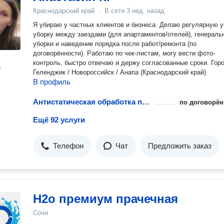
Краснодарский край
·
В сети
3 нед. назад
Я убираю у частных клиентов и бизнеса. Делаю регулярную у
уборку между заездами (для апартаментов/отелей), генераль
уборки и наведение порядка после работ/ремонта (по
договорённости). Работаю по чек-листам, могу вести фото-
контроль, быстро отвечаю и держу согласованные сроки. Гор
н
Геленджик / Новороссийск / Анапа (Краснодарский край)
В профиль
Антистатическая обработка повседневной одежды
по договорён
Ещё 92 услуги
Телефон
Чат
Предложить заказ
Н2о премиум прачечная
Сочи