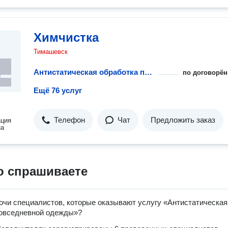
Химчистка
Тимашевск
Антистатическая обработка повседневной одежды
по договорён
Ещё 76 услуг
Телефон
Чат
Предложить заказ
ация
на
о спрашиваете
очи специалистов, которые оказывают услугу «Антистатическая
повседневной одежды»?