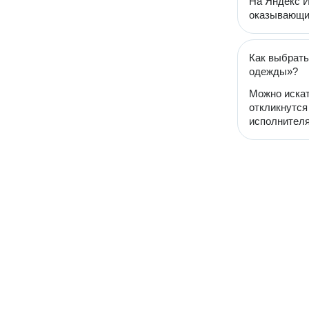
На Яндекс И
оказывающих
Как выбрать
одежды»?
Можно искат
откликнутся
исполнителя