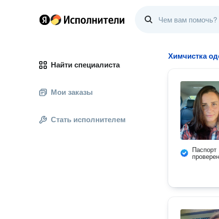
Химчистка о
Найти специалиста
Мои заказы
Стать исполнителем
Паспорт
провере