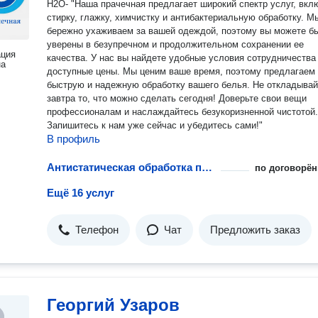
Н2О- "Наша прачечная предлагает широкий спектр услуг, вкл
стирку, глажку, химчистку и антибактериальную обработку. М
бережно ухаживаем за вашей одеждой, поэтому вы можете б
уверены в безупречном и продолжительном сохранении ее
ация
качества. У нас вы найдете удобные условия сотрудничества и
на
доступные цены. Мы ценим ваше время, поэтому предлагаем
быструю и надежную обработку вашего белья. Не откладывайте на
завтра то, что можно сделать сегодня! Доверьте свои вещи
профессионалам и наслаждайтесь безукоризненной чистотой.
Запишитесь к нам уже сейчас и убедитесь сами!"
В профиль
Антистатическая обработка повседневной одежды
по договорён
Ещё 16 услуг
Телефон
Чат
Предложить заказ
Георгий Узаров