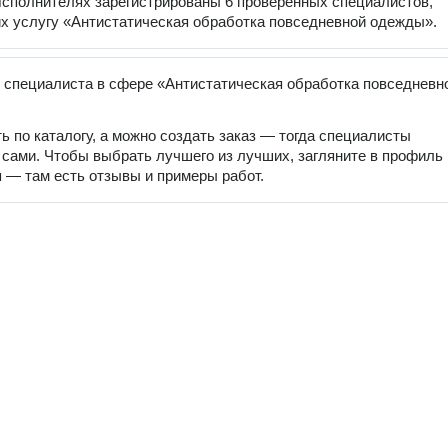
сполнителях зарегистрированы 6 проверенных специалистов,
 услугу «Антистатическая обработка повседневной одежды».
 специалиста в сфере «Антистатическая обработка повседневн
ь по каталогу, а можно создать заказ — тогда специалисты
 сами. Чтобы выбрать лучшего из лучших, загляните в профиль
 — там есть отзывы и примеры работ.