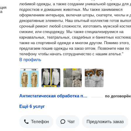
любимой одежды, а также создании уникальной одежды для 
ация
подростков и домашних животных. Мы также занимаемся
на
оформлением интерьера, включая шторы, скатерти, чехлы и 
декоративные элементы. Наш опытный коллектив готов выпо
срочный ремонт любой сложности, изготовить мужской костю
смокинг, или спецодежду. Мы также специализируемся на
карнавальных, театральных, свадебных и банкетных костюмах
также на спортивной одежде и многом другом. Помимо этого,
предлагаем пошив одежды на заказ оптом. Позвоните нам по
телефону чтобы начать сотрудничество с нашим ателье."
В профиль
Антистатическая обработка повседневной одежды
по договорён
Ещё 6 услуг
Телефон
Чат
Предложить заказ