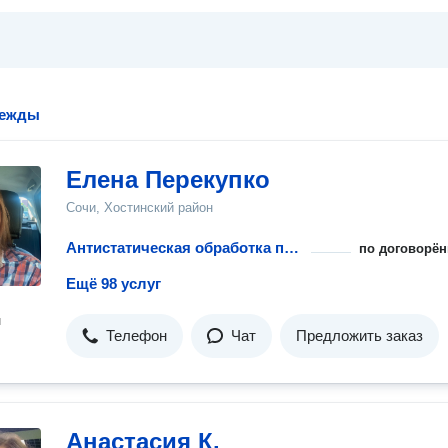
дежды
Елена Перекупко
Сочи, Хостинский район
Антистатическая обработка повседневной одежды
по договорён
Ещё 98 услуг
н
Телефон
Чат
Предложить заказ
Анастасия К.