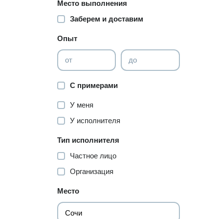
Место выполнения
Заберем и доставим
Опыт
от
до
С примерами
У меня
У исполнителя
Тип исполнителя
Частное лицо
Организация
Место