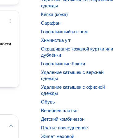
одежды
Кепка (кожа)
Сарафан
Горнолыжный костюм
Химчистка угг
ности
Окрашивание кожаной куртки или
дублёнки
Горнолыжные брюки
Удаление катышек с верхней
одежды
Удаление катышек с офисной
одежды
Обувь
Вечернее платье
Детский комбинезон
Платье повседневное
Жилет меховой