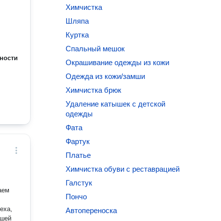
Химчистка
Шляпа
Куртка
Спальный мешок
ности
Окрашивание одежды из кожи
Одежда из кожи/замши
Химчистка брюк
Удаление катышек с детской
одежды
Фата
Фартук
Платье
Химчистка обуви с реставрацией
Галстук
аем
Пончо
еха,
Автопереноска
ашей