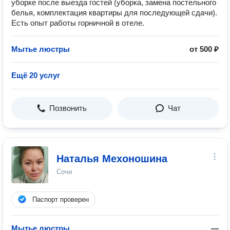
уборке после выезда гостей (уборка, замена постельного
белья, комплектация квартиры для последующей сдачи).
Есть опыт работы горничной в отеле.
Мытье люстры
от 500 ₽
Ещё 20 услуг
Позвонить
Чат
Наталья Мехоношина
Сочи
Паспорт проверен
Мытье люстры
—