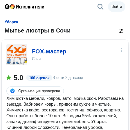
Войти
Уборка
Мытье люстры в Сочи
FOX-мастер
Сочи
5.0
В сети
2 д. назад
106 оценок
Организация проверена
Химчистка мебели, ковров, авто, мойка окон. Работаем на
выезде. Забираем ковры, привозим сухие и чистые.
Химчистка кафе, ресторанов, гостиниц, офисов, квартир.
Опыт работы более 10 лет. Выводим 95% загрязнений,
запахи, дезинфицируем и сушим мебель. Уборка.
Клининг любой сложности. Генеральная уборка,