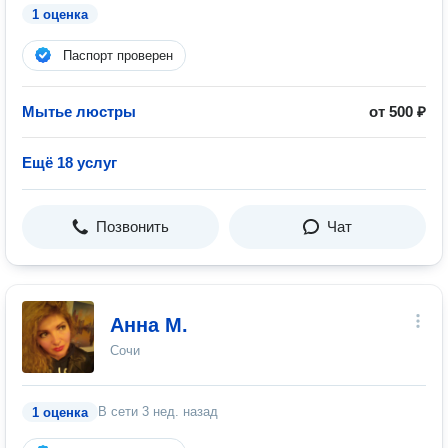
1 оценка
Паспорт проверен
Мытье люстры
от 500 ₽
Ещё 18 услуг
Позвонить
Чат
Анна М.
Сочи
В сети
3 нед. назад
1 оценка