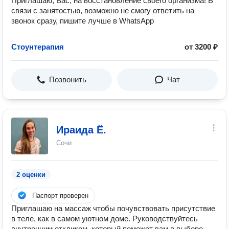
Приглашаю, Вас, на восстановление своего организма! В
связи с занятостью, возможно не смогу ответить на
звонок сразу, пишите лучше в WhatsApp
Стоунтерапия
от 3200 ₽
Позвонить
Чат
Ираида Ё.
Сочи
2 оценки
Паспорт проверен
Приглашаю на массаж чтобы почувствовать присутствие
в теле, как в самом уютном доме. Руководствуйтесь
внутренним откликом, который поможет вам в выборе