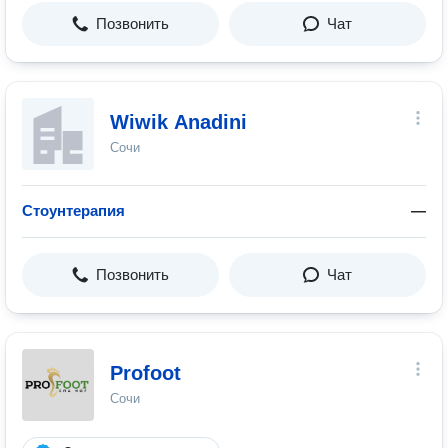
Позвонить
Чат
Wiwik Anadini
Сочи
Стоунтерапия
—
Позвонить
Чат
Profoot
Сочи