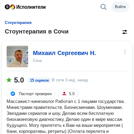
Войти
Стоунтерапия
Стоунтерапия в Сочи
Михаил Сергеевич Н.
Сочи
5.0
В сети
3 нед. назад
15 оценок
Паспорт проверен
5.0
Массажист-кинезиолог Работал с 1 лицами государства.
Министрами правительств. Бизнесменами. Шоуменами.
Звездами сериалов и шоу. Делаю всем бесплатную
биохакинговую диагностику. Делаю один в мире массаж
будущего. Могу прилететь к Вам на ваши мероприятия (
бани, корпоративы, ретриты) (Оплата перелета и