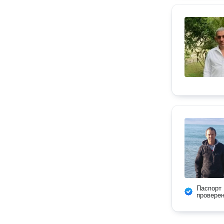
Паспорт
провере