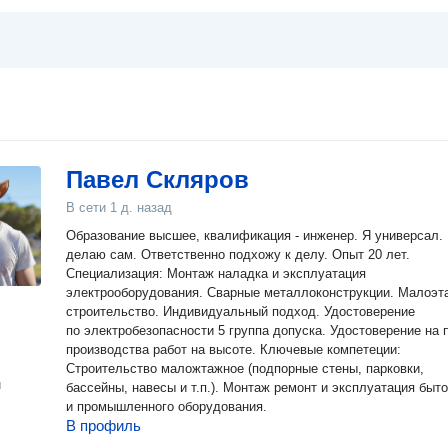
Павел Скляров
В сети
1 д. назад
Образование высшее, квалификация - инженер. Я универсал. Всё
делаю сам. Ответственно подхожу к делу. Опыт 20 лет.
Специализация: Монтаж наладка и эксплуатация
электрооборудования. Сварные металлоконструкции. Малоэтажное
строительство. Индивидуальный подход. Удостоверение
по электробезопасности 5 группа допуска. Удостоверение на 
производства работ на высоте. Ключевые компетеции:
Строительство маложтажное (подпорные стены, парковки,
н
бассейны, навесы и т.п.). Монтаж ремонт и эксплуатация быт
и промышленного оборудования.
В профиль