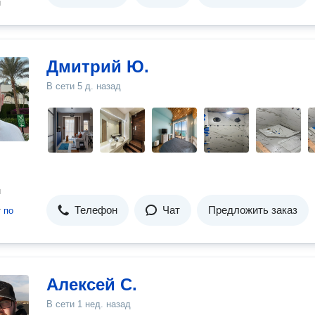
н
Дмитрий Ю.
В сети
5 д. назад
н
Телефон
Чат
Предложить заказ
т
по
Алексей С.
В сети
1 нед. назад