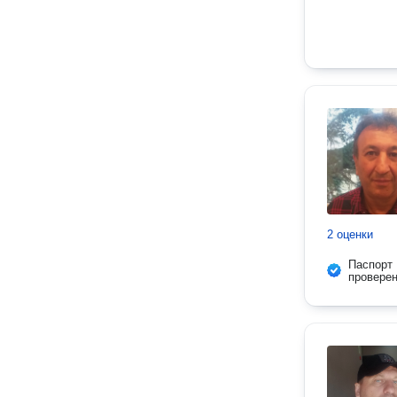
2 оценки
Паспорт
провере