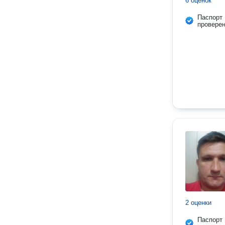
6 оценок
Паспорт
провере
2 оценки
Паспорт