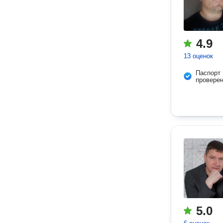
4.9
13 оценок
Паспорт
провере
5.0