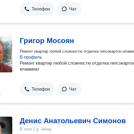
Телефон
Чат
Григор Мосоян
Ремонт квартир любой сложностю отделка гипсокартон илами
В профиль
Ремонт квартир любой сложностю отделка гипсокарто
иламинат
Телефон
Чат
н
Денис Анатольевич Симонов
В сети
1 д. назад