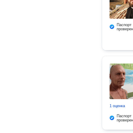
Паспорт
провере
1 оценка
Паспорт
провере