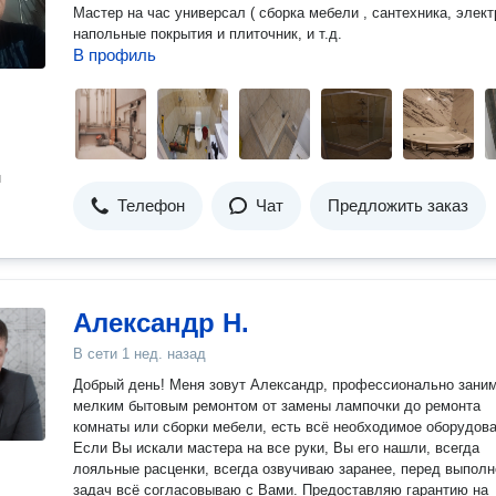
Мастер на час универсал ( сборка мебели , сантехника, элект
напольные покрытия и плиточник, и т.д.
В профиль
н
Телефон
Чат
Предложить заказ
Александр Н.
В сети
1 нед. назад
Добрый день! Меня зовут Александр, профессионально зани
мелким бытовым ремонтом от замены лампочки до ремонта
комнаты или сборки мебели, есть всё необходимое оборудова
Если Вы искали мастера на все руки, Вы его нашли, всегда
лояльные расценки, всегда озвучиваю заранее, перед выпол
задач всё согласовываю с Вами. Предоставляю гарантию на