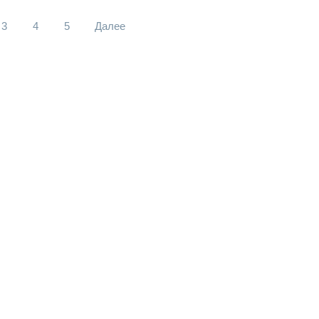
3
4
5
Далее