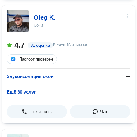
Oleg K.
Сочи
4.7
В сети
16 ч. назад
31 оценка
Паспорт проверен
Звукоизоляция окон
—
Ещё 30 услуг
Позвонить
Чат