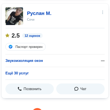
Руслан М.
Сочи
2.5
12 оценок
Паспорт проверен
Звукоизоляция окон
—
Ещё 30 услуг
Позвонить
Чат