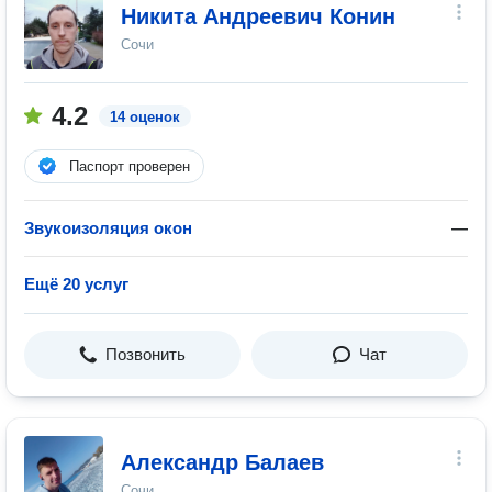
Никита Андреевич Конин
Сочи
4.2
14 оценок
Паспорт проверен
Звукоизоляция окон
—
Ещё 20 услуг
Позвонить
Чат
Александр Балаев
Сочи