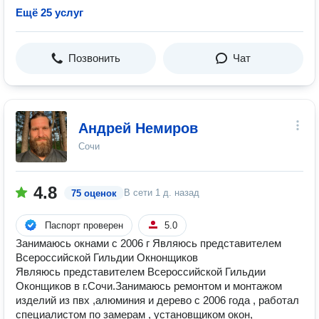
Ещё 25 услуг
Позвонить
Чат
Андрей Немиров
Сочи
4.8
В сети
1 д. назад
75 оценок
Паспорт проверен
5.0
Занимаюсь окнами с 2006 г Являюсь представителем
Всероссийской Гильдии Окнонщиков
Являюсь представителем Всероссийской Гильдии
Оконщиков в г.Сочи.Занимаюсь ремонтом и монтажом
изделий из пвх ,алюминия и дерево с 2006 года , работал
специалистом по замерам , установщиком окон,