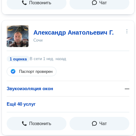
Позвонить
Чат
Александр Анатольевич Г.
Сочи
В сети
1 нед. назад
1 оценка
Паспорт проверен
Звукоизоляция окон
—
Ещё 40 услуг
Позвонить
Чат