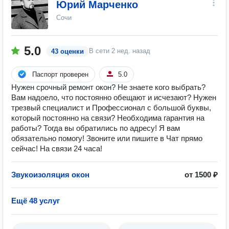
Юрий Марченко
Сочи
5.0
В сети
2 нед. назад
43 оценки
Паспорт проверен
5.0
Нужен срочный ремонт окон? Не знаете кого выбрать?
Вам надоело, что постоянно обещают и исчезают? Нужен
трезвый специалист и Профессионал с большой буквы,
который постоянно на связи? Необходима гарантия на
работы? Тогда вы обратились по адресу! Я вам
обязательно помогу! Звоните или пишите в Чат прямо
сейчас! На связи 24 часа!
Звукоизоляция окон
от 1500 ₽
Ещё 48 услуг