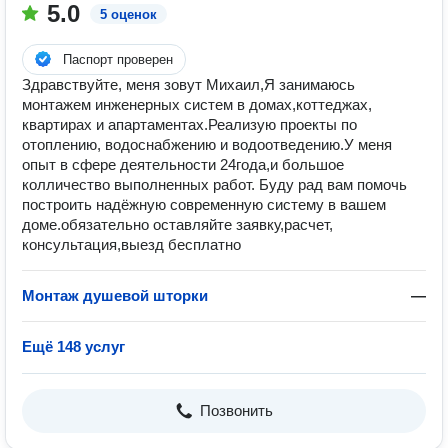
5.0
5 оценок
Паспорт проверен
Здравствуйте, меня зовут Михаил,Я занимаюсь
монтажем инженерных систем в домах,коттеджах,
квартирах и апартаментах.Реализую проекты по
отоплению, водоснабжению и водоотведению.У меня
опыт в сфере деятельности 24года,и большое
колличество выполненных работ. Буду рад вам помочь
построить надёжную современную систему в вашем
доме.обязательно оставляйте заявку,расчет,
консультация,выезд бесплатно
Монтаж душевой шторки
—
Ещё 148 услуг
Позвонить