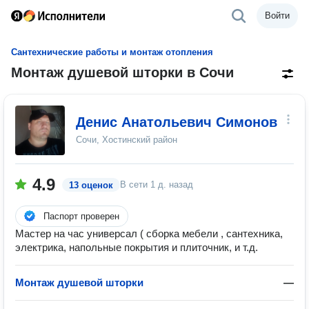
Войти
Сантехнические работы и монтаж отопления
Монтаж душевой шторки в Сочи
Денис Анатольевич Симонов
Сочи, Хостинский район
4.9
В сети
1 д. назад
13 оценок
Паспорт проверен
Мастер на час универсал ( сборка мебели , сантехника,
электрика, напольные покрытия и плиточник, и т.д.
Монтаж душевой шторки
—