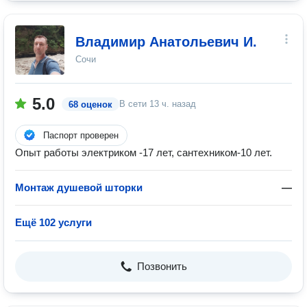
Владимир Анатольевич И.
Сочи
5.0
В сети
13 ч. назад
68 оценок
Паспорт проверен
Опыт работы электриком -17 лет, сантехником-10 лет.
Монтаж душевой шторки
—
Ещё 102 услуги
Позвонить