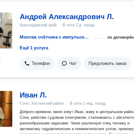
Андрей Александрович Л.
Краснодарский край
·
В сети
2 д. назад
Монтаж счётчика с импульсным выходом
по договорён
Ещё 1 услуга
н
Телефон
Чат
Предложить заказ
Иван Л.
Сочи, Хостинский район
·
В сети
1 нед. назад
Доброго времени, меня зовут Иван, живу в центральном райо
Сочи, работаю судовым электриком, сталкиваюсь с абсолют
разнообразными задачами. Чиню различную спец технику и
автоматику гидравлических и пневматических узлов, провожу