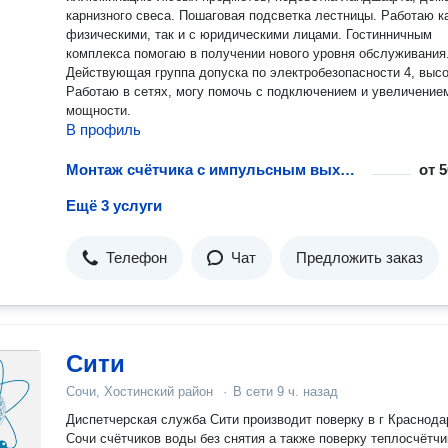
карнизного свеса. Пошаговая подсветка лестницы. Работаю как с
физическими, так и с юридическими лицами. Гостинничным
комплекса помогаю в получении нового уровня обслуживания
Действующая группа допуска по электробезопасности 4, высо
Работаю в сетях, могу помочь с подключением и увеличение
мощности.
В профиль
Монтаж счётчика с импульсным выходом
от
5
Ещё 3 услуги
Телефон
Чат
Предложить заказ
Сити
Сочи, Хостинский район
·
В сети
9 ч. назад
Диспетчерская служба Сити производит поверку в г Краснодар и в г
Сочи счётчиков воды без снятия а также поверку теплосчётчи