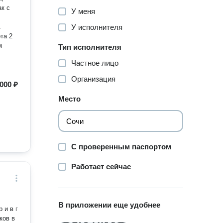
У меня
.
У исполнителя
та 2
м
Тип исполнителя
Частное лицо
Организация
000 ₽
Место
С проверенным паспортом
Работает сейчас
В приложении еще удобнее
ков в