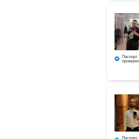
Паспорт
провере
Паспорт