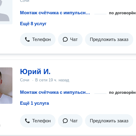
Сочи
Монтаж счётчика с импульсным выходом
по договорён
Ещё 8 услуг
Телефон
Чат
Предложить заказ
Юрий И.
Сочи
·
В сети
19 ч. назад
Монтаж счётчика с импульсным выходом
по договорён
Ещё 1 услуга
Телефон
Чат
Предложить заказ
н