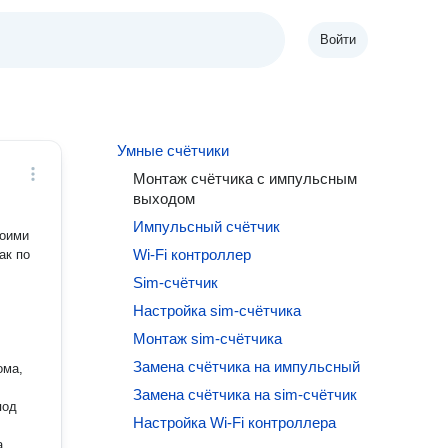
Войти
Умные счётчики
Монтаж счётчика с импульсным
выходом
Импульсный счётчик
воими
Wi-Fi контроллер
Sim-счётчик
Настройка sim-счётчика
Монтаж sim-счётчика
Замена счётчика на импульсный
ома,
Замена счётчика на sim-счётчик
Настройка Wi-Fi контроллера
,