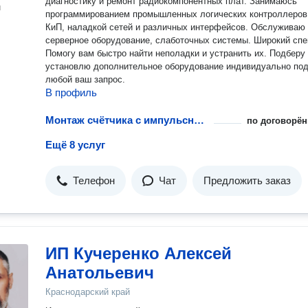
диагностику и ремонт радиокомпонентных плат. Занимаюсь
н
программированием промышленных логических контроллеров
КиП, наладкой сетей и различных интерфейсов. Обслуживаю
серверное оборудование, слаботочных системы. Широкий спектр.
Помогу вам быстро найти неполадки и устранить их. Подберу
установлю дополнительное оборудование индивидуально по
любой ваш запрос.
В профиль
Монтаж счётчика с импульсным выходом
по договорён
Ещё 8 услуг
Телефон
Чат
Предложить заказ
ИП Кучеренко Алексей
Анатольевич
Краснодарский край