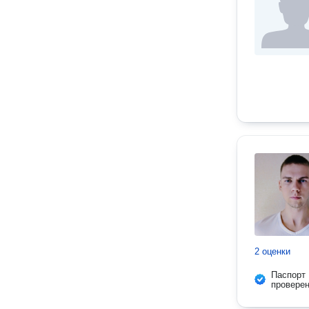
2 оценки
Паспорт
провере