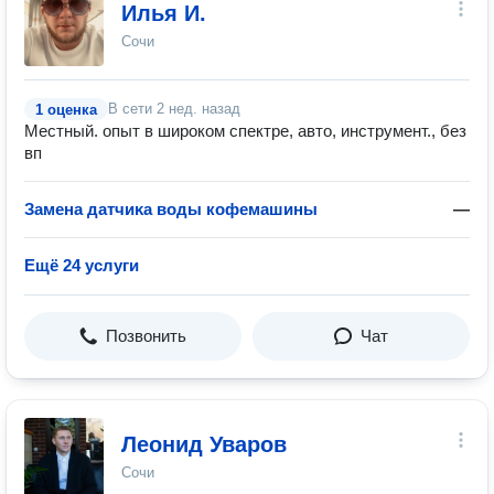
Илья И.
Сочи
В сети
2 нед. назад
1 оценка
Местный. опыт в широком спектре, авто, инструмент., без
вп
Замена датчиĸа воды кофемашины
—
Ещё 24 услуги
Позвонить
Чат
Леонид Уваров
Сочи