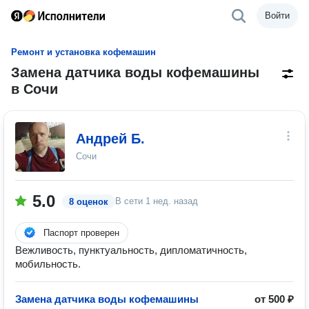
Войти
Ремонт и установка кофемашин
Замена датчиĸа воды кофемашины
в Сочи
Андрей Б.
Сочи
5.0
В сети
1 нед. назад
8 оценок
Паспорт проверен
Вежливость, пунктуальность, дипломатичность,
мобильность.
Замена датчиĸа воды кофемашины
от 500 ₽