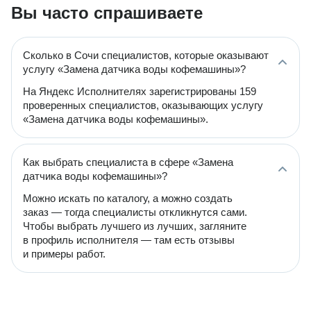
Вы часто спрашиваете
Сколько в Сочи специалистов, которые оказывают
услугу «Замена датчиĸа воды кофемашины»?
На Яндекс Исполнителях зарегистрированы 159
проверенных специалистов, оказывающих услугу
«Замена датчиĸа воды кофемашины».
Как выбрать специалиста в сфере «Замена
датчиĸа воды кофемашины»?
Можно искать по каталогу, а можно создать
заказ — тогда специалисты откликнутся сами.
Чтобы выбрать лучшего из лучших, загляните
в профиль исполнителя — там есть отзывы
и примеры работ.