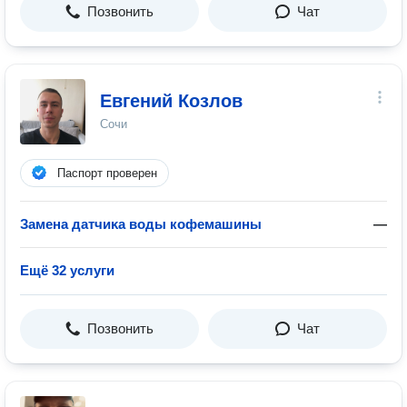
Позвонить
Чат
Евгений Козлов
Сочи
Паспорт проверен
Замена датчиĸа воды кофемашины
—
Ещё 32 услуги
Позвонить
Чат