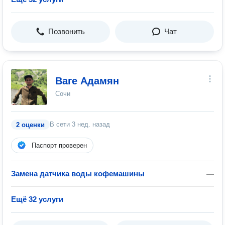
Позвонить
Чат
Ваге Адамян
Сочи
В сети
3 нед. назад
2 оценки
Паспорт проверен
Замена датчиĸа воды кофемашины
—
Ещё 32 услуги