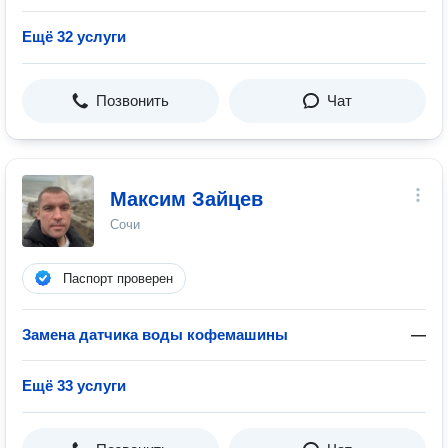
Ещё 32 услуги
Позвонить
Чат
Максим Зайцев
Сочи
Паспорт проверен
Замена датчиĸа воды кофемашины
—
Ещё 33 услуги