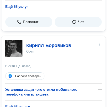
Ещё 55 услуг
Позвонить
Чат
Кирилл Боровиков
Сочи
В сети
1 д. назад
Паспорт проверен
Установка защитного стекла мобильного
—
телефона или планшета
Ещё 53 услуги