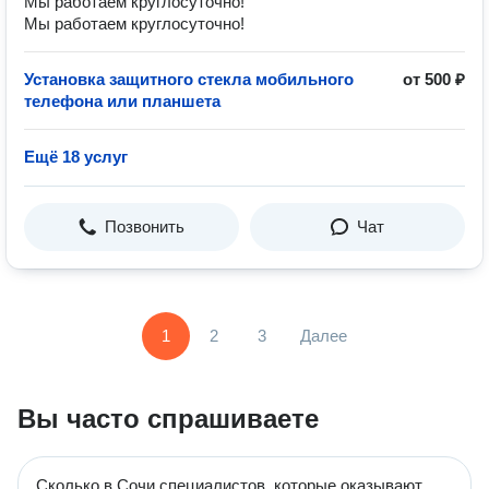
Мы работаем круглосуточно!
Мы работаем круглосуточно!
Установка защитного стекла мобильного
от 500 ₽
телефона или планшета
Ещё 18 услуг
Позвонить
Чат
1
2
3
Далее
Вы часто спрашиваете
Сколько в Сочи специалистов, которые оказывают