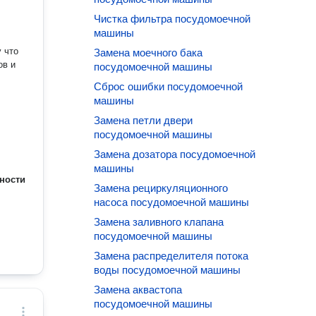
Чистка фильтра посудомоечной
машины
Замена моечного бака
посудомоечной машины
Сброс ошибки посудомоечной
машины
Замена петли двери
посудомоечной машины
Замена дозатора посудомоечной
машины
ности
Замена рециркуляционного
насоса посудомоечной машины
Замена заливного клапана
посудомоечной машины
Замена распределителя потока
воды посудомоечной машины
Замена аквастопа
посудомоечной машины