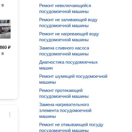
 в
Ремонт невключающейся
посудомоечной машины
Ремонт не заливающей воду
посудомоечной машины
Ремонт не нагревающей воду
посудомоечной машины
860 ₽
Замена сливного насоса
 в
посудомоечной машины
Диагностика посудомоечных
машин
Ремонт шумящей посудомоечной
машины
Ремонт протекающей
посудомоечной машины
Замена нагревательного
элемента посудомоечной
машины
Ремонт не отмывающей посуду
посудомоечной машины