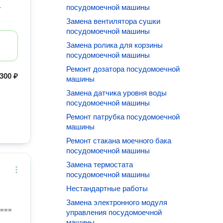
.
посудомоечной машины
Замена вентилятора сушки
посудомоечной машины
Замена ролика для корзины
посудомоечной машины
Ремонт дозатора посудомоечной
300 ₽
машины
Замена датчика уровня воды
посудомоечной машины
Ремонт патрубка посудомоечной
машины
Ремонт стакана моечного бака
посудомоечной машины
Замена термостата
посудомоечной машины
Нестандартные работы
М
Замена электронного модуля
====
управления посудомоечной
машины