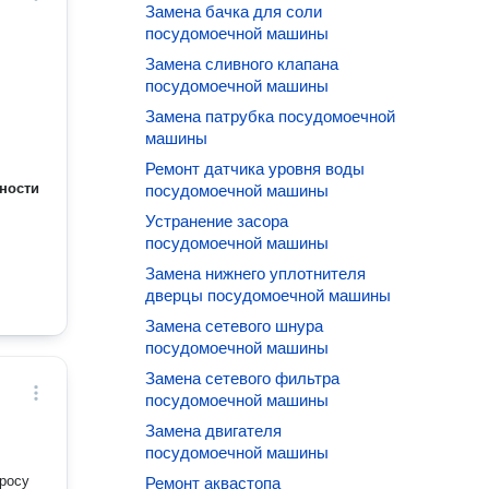
Замена бачка для соли
посудомоечной машины
Замена сливного клапана
посудомоечной машины
Замена патрубка посудомоечной
машины
Ремонт датчика уровня воды
ности
посудомоечной машины
Устранение засора
посудомоечной машины
Замена нижнего уплотнителя
дверцы посудомоечной машины
Замена сетевого шнура
посудомоечной машины
Замена сетевого фильтра
посудомоечной машины
Замена двигателя
посудомоечной машины
росу
Ремонт аквастопа