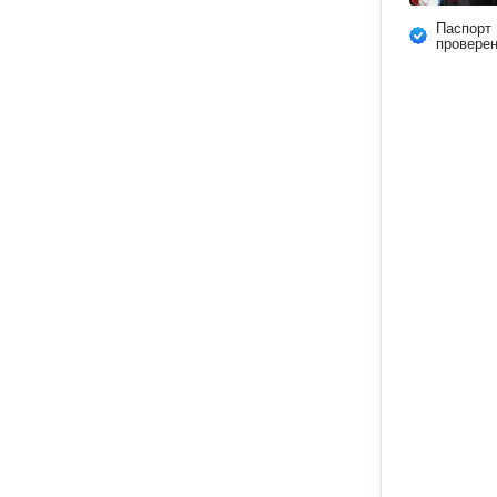
Паспорт
провере