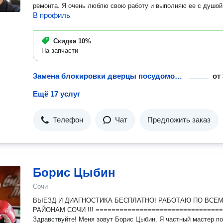
ремонта. Я очень люблю свою работу и выполняю ее с душой
В профиль
Скидка
10%
На запчасти
Замена блокировки дверцы посудомоечной машины
от
Ещё 17 услуг
Телефон
Чат
Предложить заказ
Борис Цыбин
Сочи
ВЫЕЗД И ДИАГНОСТИКА БЕСПЛАТНО! РАБОТАЮ ПО ВСЕ
РАЙОНАМ СОЧИ !!! ===============================
Здравствуйте! Меня зовут Борис Цыбин. Я частный мастер по