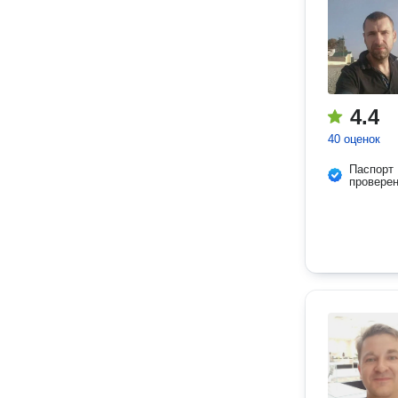
4.4
40 оценок
Паспорт
провере