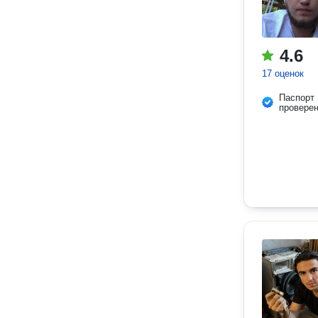
4.6
17 оценок
Паспорт
провере