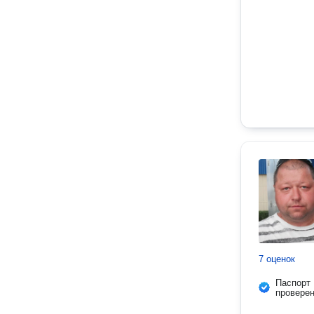
7 оценок
Паспорт
провере