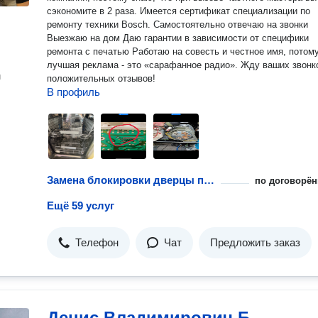
сэкономите в 2 раза. Имеется сертификат специализации по
ремонту техники Bosch. Самостоятельно отвечаю на звонки
Выезжаю на дом Даю гарантии в зависимости от специфики
ремонта с печатью Работаю на совесть и честное имя, потому что
лучшая реклама - это «сарафанное радио». Жду ваших звонков и
н
положительных отзывов!
В профиль
Замена блокировки дверцы посудомоечной машины
по договорён
Ещё 59 услуг
Телефон
Чат
Предложить заказ
Денис Владимирович Б.