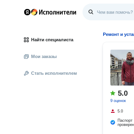
Ремонт и уст
Найти специалиста
Мои заказы
Стать исполнителем
5.0
9 оценок
5.0
Паспорт
провере