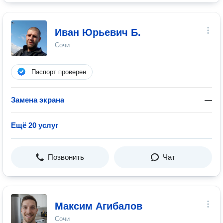
Иван Юрьевич Б.
Сочи
Паспорт проверен
Замена экрана
—
Ещё 20 услуг
Позвонить
Чат
Максим Агибалов
Сочи