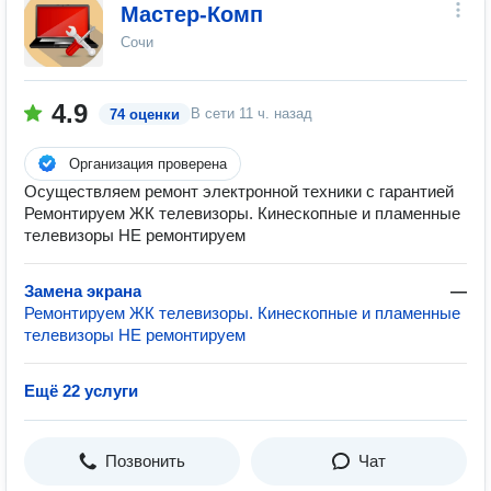
Маcтер-Кoмп
Сочи
4.9
В сети
11 ч. назад
74 оценки
Организация проверена
Осуществляем ремонт электронной техники с гарантией
Ремонтируем ЖК телевизоры. Кинескопные и пламенные
телевизоры НЕ ремонтируем
Замена экрана
—
Ремонтируем ЖК телевизоры. Кинескопные и пламенные
телевизоры НЕ ремонтируем
Ещё 22 услуги
Позвонить
Чат