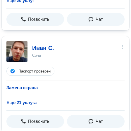
Ещё 20 услуг
Позвонить
Чат
Иван С.
Сочи
Паспорт проверен
Замена экрана
—
Ещё 21 услуга
Позвонить
Чат