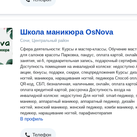
Школа маникюра OsNova
Сочи, Центральный район
Сфера деятельности: Курсы и мастер-классы, Обучение маст
для салонов красоты Парковка, пандус, оплата картой, онлай
занятия, wi-fi, предварительная запись, подарочный сертифик
Доступность помещения на инвалидной коляске: недоступно 
акции, бонусы, подарки, скидки, спецпредложения Курсы: диз
ногтей, маникюра, наращивания ногтей, педикюра Способ опл
QR-код, СБП, безналичная, наличными, онлайн, оплата карто
оплата кредитной картой, рассрочка Доступность входа на
инвалидной коляске: недоступно Для ногтей: smart-педикюр, 
маникюр, аппаратный маникюр, аппаратный педикюр, дизайн
ногтей, женский маникюр, женский педикюр, комби маникюр, 
педикюр, наращивание ногтей, парафинотерапия
В профиль
Телефон