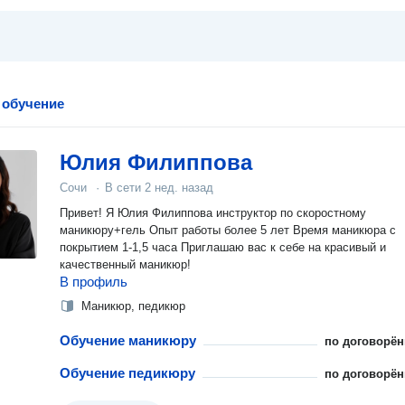
 обучение
Юлия Филиппова
Сочи
·
В сети
2 нед. назад
Привет! Я Юлия Филиппова инструктор по скоростному
маникюру+гель Опыт работы более 5 лет Время маникюра с
покрытием 1-1,5 часа Приглашаю вас к себе на красивый и
качественный маникюр!
В профиль
Маникюр, педикюр
Обучение маникюру
по договорён
Обучение педикюру
по договорён