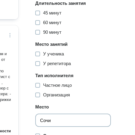
Длительность занятия
45 минут
60 минут
90 минут
Место занятий
У ученика
У репетитора
по
Тип исполнителя
Частное лицо
Организация
Место
ности