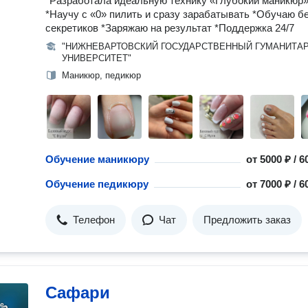
*Разработала идеальную технику «Глубокий маникюр
*Научу с «0» пилить и сразу зарабатывать *Обучаю б
секретиков *Заряжаю на результат *Поддержка 24/7
"НИЖНЕВАРТОВСКИЙ ГОСУДАРСТВЕННЫЙ ГУМАНИТА
УНИВЕРСИТЕТ"
Маникюр, педикюр
Обучение маникюру
от
5000 ₽ / 
Обучение педикюру
от
7000 ₽ / 
Телефон
Чат
Предложить заказ
Сафари