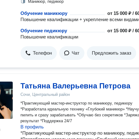
Маникюр, педикюр
Обучение маникюру
от
15 000 ₽ / 
Повышение квалификации + укрепление всеми видам
Обучение педикюру
от
15 000 ₽ / 
Повышение квалификации
Телефон
Чат
Предложить заказ
Татьяна Валерьевна Петрова
Сочи, Центральный район
*Практикующий мастер-инструктор по маникюру, педикюру
*Разработала идеальную технику «Глубокий маникюр» *Научу с «0»
пилить и сразу зарабатывать *Обучаю без секретиков *Заряж
результат *Поддержка 24/7
В профиль
н
*Практикующий мастер-инструктор по маникюру, педи