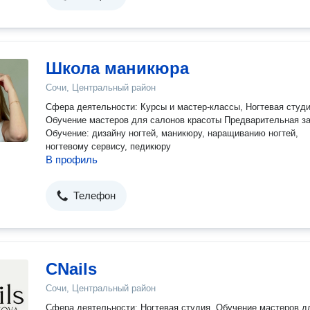
Школа маникюра
Сочи, Центральный район
Сфера деятельности: Курсы и мастер-классы, Ногтевая студи
Обучение мастеров для салонов красоты Предварительная з
Обучение: дизайну ногтей, маникюру, наращиванию ногтей,
ногтевому сервису, педикюру
В профиль
Телефон
CNails
Сочи, Центральный район
Сфера деятельности: Ногтевая студия, Обучение мастеров д