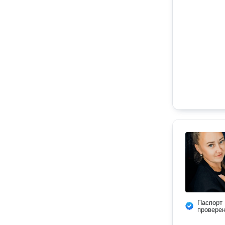
Паспорт
провере