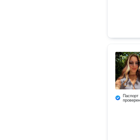
Паспорт
провере