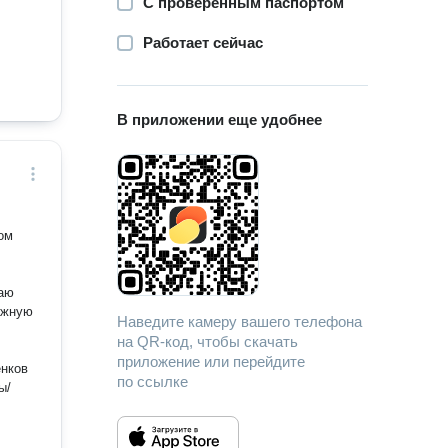
С проверенным паспортом
Работает сейчас
В приложении еще удобнее
ом
Наведите камеру вашего телефона
на QR-код, чтобы скачать
приложение или перейдите
енков
по ссылке
ы/