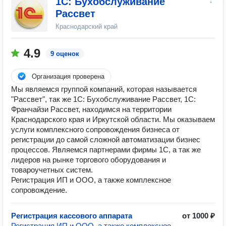
1С: Бухобслуживание
Рассвет
Краснодарский край
4.9
9 оценок
Организация проверена
Мы являемся группой компаний, которая называется
"Рассвет", так же 1С: Бухобслуживание Рассвет, 1С:
Франчайзи Рассвет, находимся на территории
Краснодарского края и Иркутской области. Мы оказываем
услуги комплексного сопровождения бизнеса от
регистрации до самой сложной автоматизации бизнес
процессов. Являемся партнерами фирмы 1С, а так же
лидеров на рынке торгового оборудования и
товароучетных систем.
Регистрация ИП и ООО, а также комплексное
сопровождение.
Регистрация кассового аппарата
от 1000 ₽
Регистрация ИП и ООО, а также комплексное