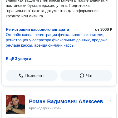
знаем как защитить интересы клиента, после анализа и
постановки бухгалтерского учета. Подготовка
"правильного" пакета документов для оформление
кредита или лизинга.
Регистрация кассового аппарата
от 3000 ₽
Он-лайн касса, регистрация фискального накопителя,
регистрация у оператора фискальных данных, продажа
он-лайн кассы, аренда он-лайн кассы.
Ещё 3 услуги
Позвонить
Чат
Роман Вадимович Алексеев
Краснодарский край