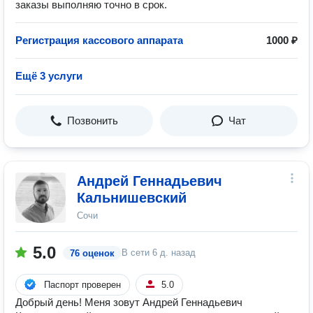
заказы выполняю точно в срок.
Регистрация кассового аппарата
1000 ₽
Ещё 3 услуги
Позвонить
Чат
Андрей Геннадьевич
Кальнишевский
Сочи
5.0
В сети
6 д. назад
76 оценок
Паспорт проверен
5.0
Добрый день! Меня зовут Андрей Геннадьевич