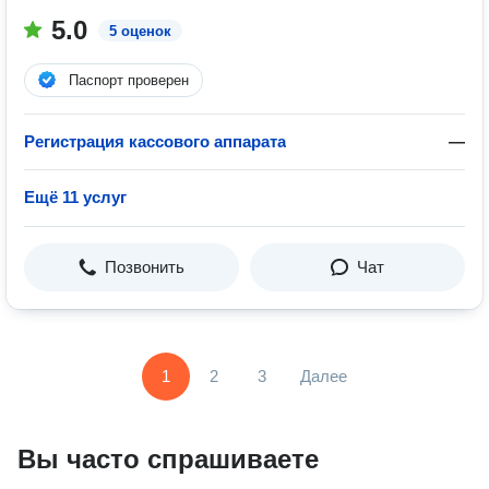
5.0
5 оценок
Паспорт проверен
Регистрация кассового аппарата
—
Ещё 11 услуг
Позвонить
Чат
1
2
3
Далее
Вы часто спрашиваете