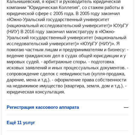
Кальнишевский, я юрист и руководитель юридической
компании "Юридическая Коллегия", со стажем работы в
юридической сфере с 2005 года. В 2005 году закончил
«Южно-Уральский государственный университет
(национальный исследовательский университет)» ЮУрГУ
(НИУ) В 2016 году закончил магистратуру в «Южно-
Уральский государственный университет (национальный
исследовательский университет)» «ЮУрГУ (НИУ)». Я
помогаю частным лицам и предпринимателям и бизнесу: -
ведение гражданских дел в судах общей юрисдикции и у
мировых судей. - арбитражные споры. - подготовка
исковых заявлений и иных процессуальных документов. -
сопровождение сделок с невидимостью (купля-продажа,
дарение, мена и т.д.). - оформление права собственности
на недвижимое имущество (квартира, земля, дом и т.д.). -
юридическая консультация.
Регистрация кассового аппарата
—
Ещё 11 услуг