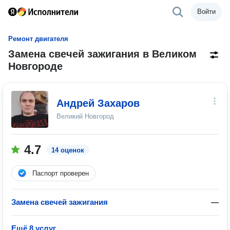
Войти
Ремонт двигателя
Замена свечей зажигания в Великом
Новгороде
Андрей Захаров
Великий Новгород
4.7
14 оценок
Паспорт проверен
Замена свечей зажигания
—
Ещё 8 услуг