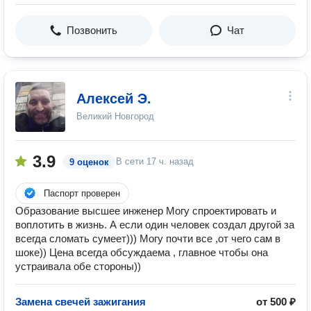
Позвонить
Чат
Алексей Э.
Великий Новгород
3.9
В сети
17 ч. назад
9 оценок
Паспорт проверен
Образование высшее инженер Могу спроектировать и
воплотить в жизнь. А если один человек создал другой за
всегда сломать сумеет))) Могу почти все ,от чего сам в
шоке)) Цена всегда обсуждаема , главное чтобы она
устраивала обе стороны))
Замена свечей зажигания
от 500 ₽