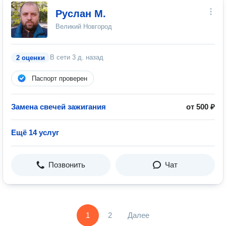
Руслан М.
Великий Новгород
В сети
3 д. назад
2 оценки
Паспорт проверен
Замена свечей зажигания
от 500 ₽
Ещё 14 услуг
Позвонить
Чат
1
2
Далее