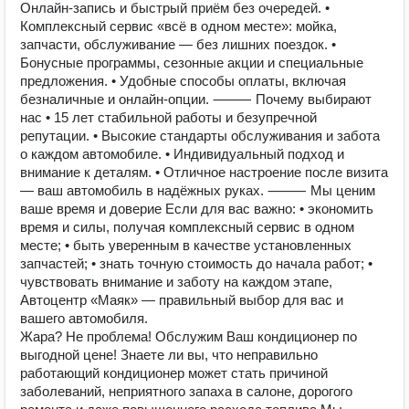
Онлайн-запись и быстрый приём без очередей. •
Комплексный сервис «всё в одном месте»: мойка,
запчасти, обслуживание — без лишних поездок. •
Бонусные программы, сезонные акции и специальные
предложения. • Удобные способы оплаты, включая
безналичные и онлайн-опции. ⸻ Почему выбирают
нас • 15 лет стабильной работы и безупречной
репутации. • Высокие стандарты обслуживания и забота
о каждом автомобиле. • Индивидуальный подход и
внимание к деталям. • Отличное настроение после визита
— ваш автомобиль в надёжных руках. ⸻ Мы ценим
ваше время и доверие Если для вас важно: • экономить
время и силы, получая комплексный сервис в одном
месте; • быть уверенным в качестве установленных
запчастей; • знать точную стоимость до начала работ; •
чувствовать внимание и заботу на каждом этапе,
Автоцентр «Маяк» — правильный выбор для вас и
вашего автомобиля.
Жара? Не проблема! Обслужим Ваш кондиционер по
выгодной цене! Знаете ли вы, что неправильно
работающий кондиционер может стать причиной
заболеваний, неприятного запаха в салоне, дорогого