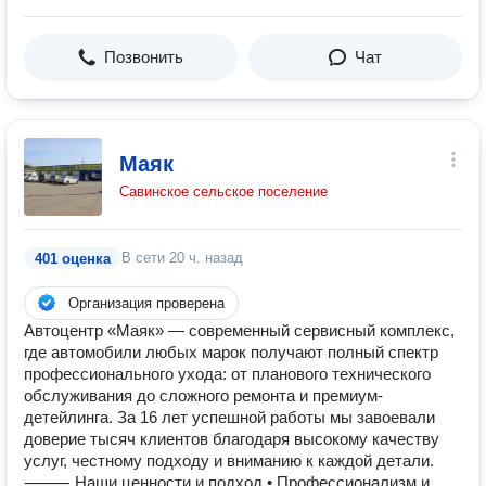
Позвонить
Чат
Маяк
Савинское сельское поселение
В сети
20 ч. назад
401 оценка
Организация проверена
Автоцентр «Маяк» — современный сервисный комплекс,
где автомобили любых марок получают полный спектр
профессионального ухода: от планового технического
обслуживания до сложного ремонта и премиум-
детейлинга. За 16 лет успешной работы мы завоевали
доверие тысяч клиентов благодаря высокому качеству
услуг, честному подходу и вниманию к каждой детали.
⸻ Наши ценности и подход • Профессионализм и