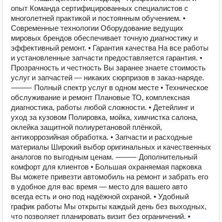
опыт Команда сертифицированных специалистов с
многолетней практикой и постоянным обучением. •
Современные технологии Оборудование ведущих
мировых брендов обеспечивает точную диагностику и
эффективный ремонт. • Гарантия качества На все работы
и установленные запчасти предоставляется гарантия. •
Прозрачность и честность Вы заранее знаете стоимость
услуг и запчастей — никаких сюрпризов в заказ-наряде.
⸻ Полный спектр услуг в одном месте • Техническое
обслуживание и ремонт Плановые ТО, комплексная
диагностика, работы любой сложности. • Детейлинг и
уход за кузовом Полировка, мойка, химчистка салона,
оклейка защитной полиуретановой плёнкой,
антикоррозийная обработка. • Запчасти и расходные
материалы Широкий выбор оригинальных и качественных
аналогов по выгодным ценам. ⸻ Дополнительный
комфорт для клиентов • Большая охраняемая парковка
Вы можете привезти автомобиль на ремонт и забрать его
в удобное для вас время — место для вашего авто
всегда есть и оно под надёжной охраной. • Удобный
график работы Мы открыты каждый день без выходных,
что позволяет планировать визит без ограничений. •