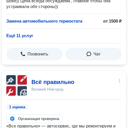
шоке)) Цена всегда обсуждаема , главное чтобы она
устраивала обе стороны))
Замена автомобильного термостата
от 1500 ₽
Ещё 11 услуг
Позвонить
Чат
Всё правильно
Великий Новгород
1 оценка
Организация проверена
«Все правильно» — автосервис, где мы ремонтируем и