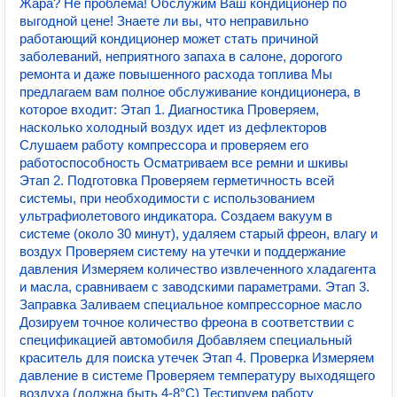
Жара? Не проблема! Обслужим Ваш кондиционер по
выгодной цене! Знаете ли вы, что неправильно
работающий кондиционер может стать причиной
заболеваний, неприятного запаха в салоне, дорогого
ремонта и даже повышенного расхода топлива Мы
предлагаем вам полное обслуживание кондиционера, в
которое входит: Этап 1. Диагностика Проверяем,
насколько холодный воздух идет из дефлекторов
Слушаем работу компрессора и проверяем его
работоспособность Осматриваем все ремни и шкивы
Этап 2. Подготовка Проверяем герметичность всей
системы, при необходимости с использованием
ультрафиолетового индикатора. Создаем вакуум в
системе (около 30 минут), удаляем старый фреон, влагу и
воздух Проверяем систему на утечки и поддержание
давления Измеряем количество извлеченного хладагента
и масла, сравниваем с заводскими параметрами. Этап 3.
Заправка Заливаем специальное компрессорное масло
Дозируем точное количество фреона в соответствии с
спецификацией автомобиля Добавляем специальный
краситель для поиска утечек Этап 4. Проверка Измеряем
давление в системе Проверяем температуру выходящего
воздуха (должна быть 4-8°C) Тестируем работу