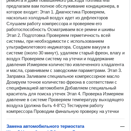
ремонта и даже повышенного расхода топлива Мы
предлагаем вам полное обслуживание кондиционера, в
которое входит: Этап 1. Диагностика Проверяем,
насколько холодный воздух идет из дефлекторов
Слушаем работу компрессора и проверяем его
работоспособность Осматриваем все ремни и шкивы
Этап 2. Подготовка Проверяем герметичность всей
системы, при необходимости с использованием
ультрафиолетового индикатора. Создаем вакуум в
системе (около 30 минут), удаляем старый фреон, влагу и
воздух Проверяем систему на утечки и поддержание
давления Измеряем количество извлеченного хладагента
и масла, сравниваем с заводскими параметрами. Этап 3.
Заправка Заливаем специальное компрессорное масло
Дозируем точное количество фреона в соответствии с
спецификацией автомобиля Добавляем специальный
краситель для поиска утечек Этап 4. Проверка Измеряем
давление в системе Проверяем температуру выходящего
воздуха (должна быть 4-8°C) Тестируем работу
компрессора Проводим финальную проверку на утечки
Замена автомобильного термостата
—