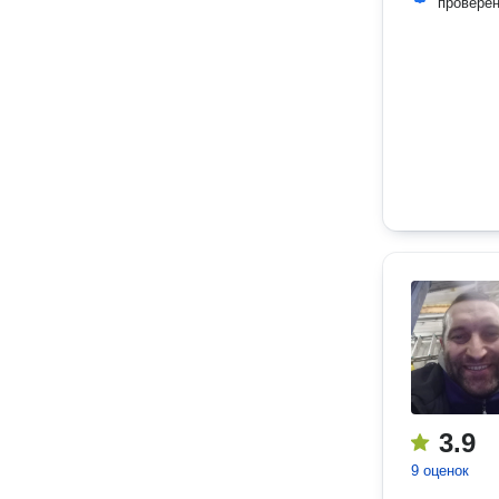
провере
3.9
9 оценок