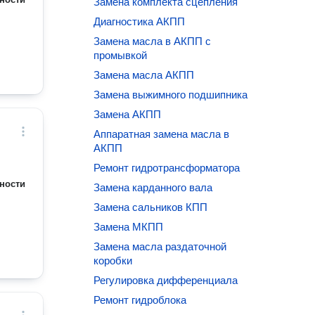
Замена комплекта сцепления
Диагностика АКПП
Замена масла в АКПП с
промывкой
Замена масла АКПП
Замена выжимного подшипника
Замена АКПП
Аппаратная замена масла в
АКПП
Ремонт гидротрансформатора
ности
Замена карданного вала
Замена сальников КПП
Замена МКПП
Замена масла раздаточной
коробки
Регулировка дифференциала
Ремонт гидроблока