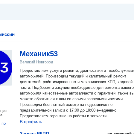
миссии
Механик53
Великий Новгород
Предоставляем услуги ремонта, диагностики и техобслужива
автомобилей. Производим текущий и капитальный ремонт
двигателей, роботизированных и механических КПП, ходовой
части. Подберем и закупим необходимые для ремонта вашего
автомобиля качественные автозапчасти с гарантией, также в
можете обратиться к нам со своими запасными частями.
Производим бесплатный осмотр на подъемнике по
предварительной записи с 17:00 до 19:00 ежедневно.
ация
на
Предоставляем гарантию на работы и запчасти.
В профиль
т
по
Замена РКПП
по договорён