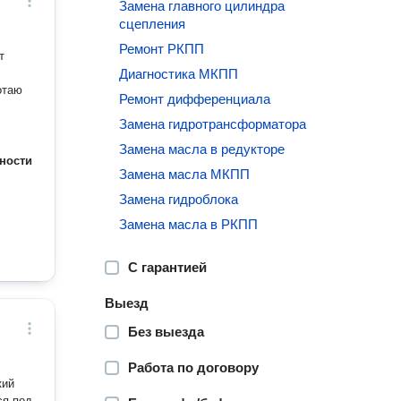
Замена главного цилиндра
сцепления
Ремонт РКПП
Диагностика МКПП
отаю
Ремонт дифференциала
Замена гидротрансформатора
Замена масла в редукторе
ности
Замена масла МКПП
Замена гидроблока
Замена масла в РКПП
С гарантией
Выезд
Без выезда
Работа по договору
кий
ся под