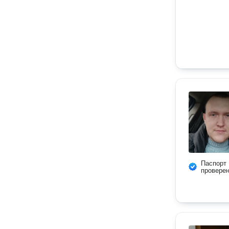
Паспорт
провере