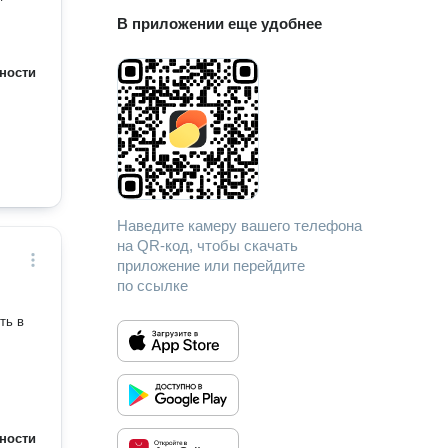
В приложении еще удобнее
ности
Наведите камеру вашего телефона
на QR-код, чтобы скачать
приложение или перейдите
по ссылке
ть в
ности