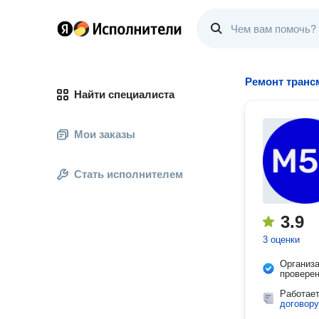
Ремонт транс
Найти специалиста
Мои заказы
Стать исполнителем
3.9
3 оценки
Организ
провере
Работае
договору