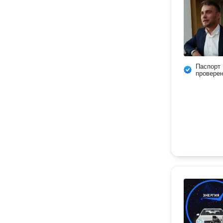
Паспорт
провере