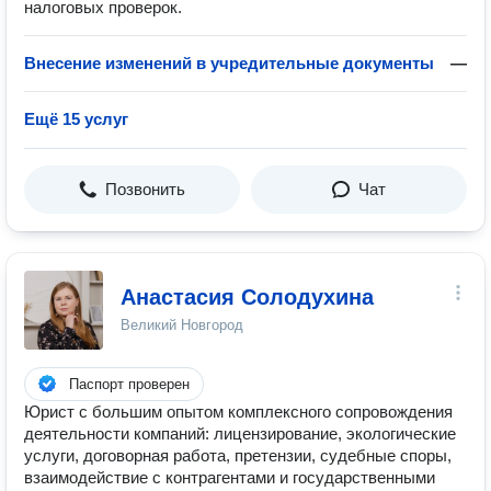
налоговых проверок.
Внесение изменений в учредительные документы
—
Ещё 15 услуг
Позвонить
Чат
Анастасия Солодухина
Великий Новгород
Паспорт проверен
Юрист с большим опытом комплексного сопровождения
деятельности компаний: лицензирование, экологические
услуги, договорная работа, претензии, судебные споры,
взаимодействие с контрагентами и государственными