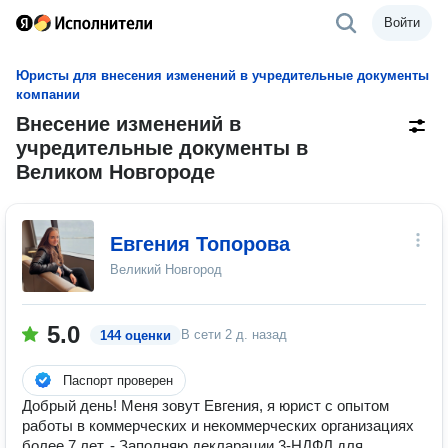
Войти
Юристы для внесения изменений в учредительные документы
компании
Внесение изменений в
учредительные документы в
Великом Новгороде
Евгения Топорова
Великий Новгород
5.0
В сети
2 д. назад
144 оценки
Паспорт проверен
Добрый день! Меня зовут Евгения, я юрист с опытом
работы в коммерческих и некоммерческих организациях
более 7 лет. - Заполняю декларации 3-НДФЛ для