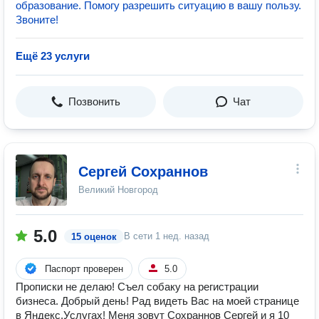
образование. Помогу разрешить ситуацию в вашу пользу.
Звоните!
Ещё 23 услуги
Позвонить
Чат
Сергей Сохраннов
Великий Новгород
5.0
В сети
1 нед. назад
15 оценок
Паспорт проверен
5.0
Прописки не делаю! Съел собаку на регистрации
бизнеса. Добрый день! Рад видеть Вас на моей странице
в Яндекс.Услугах! Меня зовут Сохраннов Сергей и я 10