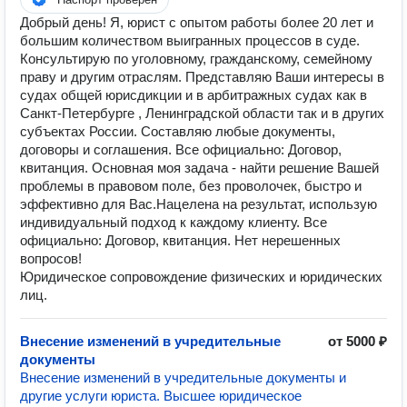
Добрый день! Я, юрист с опытом работы более 20 лет и
большим количеством выигранных процессов в суде.
Консультирую по уголовному, гражданскому, семейному
праву и другим отраслям. Представляю Ваши интересы в
судах общей юрисдикции и в арбитражных судах как в
Санкт-Петербурге , Ленинградской области так и в других
субъектах России. Составляю любые документы,
договоры и соглашения. Все официально: Договор,
квитанция. Основная моя задача - найти решение Вашей
проблемы в правовом поле, без проволочек, быстро и
эффективно для Вас.Нацелена на результат, использую
индивидуальный подход к каждому клиенту. Все
официально: Договор, квитанция. Нет нерешенных
вопросов!
Юридическое сопровождение физических и юридических
лиц.
Внесение изменений в учредительные
от 5000 ₽
документы
Внесение изменений в учредительные документы и
другие услуги юриста. Высшее юридическое