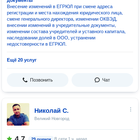
документы
Внесение изменений в ЕГРЮЛ при смене адреса
регистрации и места нахождения юридического лица,
смене генерального директора, изменении ОКВЭД,
внесении изменений в учредительные документы,
изменении состава учредителей и уставного капитала,
наследовании долей в ООО, устранении
недостоверности в ЕГРЮЛ.
Ещё 20 услуг
Позвонить
Чат
Николай С.
Великий Новгород
4.7
В сети
1 ч. назад
29 оценок