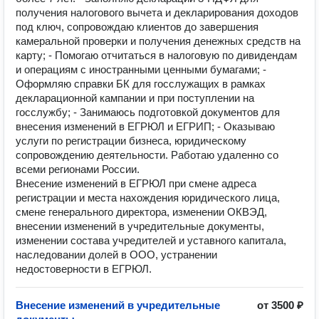
получения налогового вычета и декларирования доходов
под ключ, сопровождаю клиентов до завершения
камеральной проверки и получения денежных средств на
карту; - Помогаю отчитаться в налоговую по дивидендам
и операциям с иностранными ценными бумагами; -
Оформляю справки БК для госслужащих в рамках
декларационной кампании и при поступлении на
госслужбу; - Занимаюсь подготовкой документов для
внесения изменений в ЕГРЮЛ и ЕГРИП; - Оказываю
услуги по регистрации бизнеса, юридическому
сопровождению деятельности. Работаю удаленно со
всеми регионами России.
Внесение изменений в ЕГРЮЛ при смене адреса
регистрации и места нахождения юридического лица,
смене генерального директора, изменении ОКВЭД,
внесении изменений в учредительные документы,
изменении состава учредителей и уставного капитала,
наследовании долей в ООО, устранении
недостоверности в ЕГРЮЛ.
Внесение изменений в учредительные
от 3500 ₽