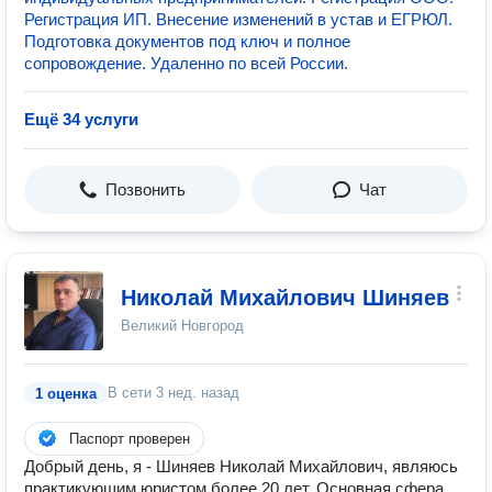
Регистрация ИП. Внесение изменений в устав и ЕГРЮЛ.
Подготовка документов под ключ и полное
сопровождение. Удаленно по всей России.
Ещё 34 услуги
Позвонить
Чат
Николай Михайлович Шиняев
Великий Новгород
В сети
3 нед. назад
1 оценка
Паспорт проверен
Добрый день, я - Шиняев Николай Михайлович, являюсь
практикующим юристом более 20 лет. Основная сфера