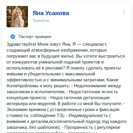
Яна Усанова
Тольятти
Паспорт проверен
Здравствуйте! Меня зовут Яна. Я — специалист,
создающий атмосферные изображения, которые
погружают вас в будущее жильё. Вы хотите выстроиться
от конкурентов уникальной подачей проектов и
использовать её в рекламе? Я помогу сделать проекты
живыми и убедительными с максимальной
эффективностью и с минимальными затратами. Какие
боли/проблемы я могу решить: - Недопонимание между
заказчиком и исполнителем; - Недостаточная ясность
концепции проекта; - Недостаточная детализация
интерьера или моделей; В работе со мной Вы получите: -
Экономию времени ( установленные сроки и фиксация
стоимости, соблюдение ТЗ); - Индивидуальность (
внимание к деталям,исключительный подход под каждого
заказчика, без шаблонов); - Прозрачность ( регулярное