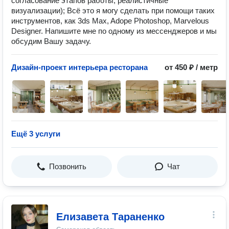
согласование этапов работы, реалистичные
визуализации); Всё это я могу сделать при помощи таких
инструментов, как 3ds Max, Adope Photoshop, Marvelous
Designer. Напишите мне по одному из мессенджеров и мы
обсудим Вашу задачу.
Дизайн-проект интерьера ресторана
от 450 ₽ / метр
Ещё 3 услуги
Позвонить
Чат
Елизавета Тараненко