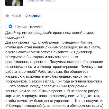
Самарская область
Новый
2 оценки
Паспорт проверен
Дизайнер интерьера/дизайн проект под ключ/ замеры
помещений
Дизайн проект под ключ/замеры помещения Хотите,
чтобы дом стал вашим личным убежищем, но не знаете,
с чего начать? Меня зовут Елизавета, и я дизайнер
интерьера с 3-х годовым опытом реальных
реализованных проектов. Получила высшее образование
по специальности инженер- проектировщик. Почему стоит
работать со мной? Работаю сама. Вы общаетесь
напрямую с исполнителем, без лишних накруток и
посредников. Свежий взгляд. Три года активной практики
— это баланс между современными трендами и
пониманием основ. Живые проекты. Я не просто рисую
картинки, я продумываю эргономику, свет и бюджет так,
чтобы ремонтом было легко управлять. Что вы получите:
✔Замеры помещений (с исполнением обмерочного плана)