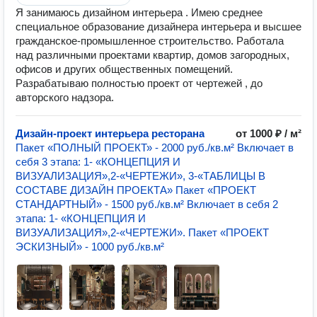
Я занимаюсь дизайном интерьера . Имею среднее
специальное образование дизайнера интерьера и высшее
гражданское-промышленное строительство. Работала
над различными проектами квартир, домов загородных,
офисов и других общественных помещений.
Разрабатываю полностью проект от чертежей , до
авторского надзора.
Дизайн-проект интерьера ресторана
от 1000 ₽ / м²
Пакет «ПОЛНЫЙ ПРОЕКТ» - 2000 руб./кв.м² Включает в
себя 3 этапа: 1- «КОНЦЕПЦИЯ И
ВИЗУАЛИЗАЦИЯ»,2-«ЧЕРТЕЖИ», 3-«ТАБЛИЦЫ В
СОСТАВЕ ДИЗАЙН ПРОЕКТА» Пакет «ПРОЕКТ
СТАНДАРТНЫЙ» - 1500 руб./кв.м² Включает в себя 2
этапа: 1- «КОНЦЕПЦИЯ И
ВИЗУАЛИЗАЦИЯ»,2-«ЧЕРТЕЖИ». Пакет «ПРОЕКТ
ЭСКИЗНЫЙ» - 1000 руб./кв.м²