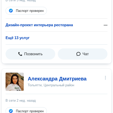
В сети
3 нед. назад
Паспорт проверен
Дизайн-проект интерьера ресторана
—
Ещё 13 услуг
Позвонить
Чат
Александра Дмитриева
Тольятти, Центральный район
В сети
2 нед. назад
Паспорт проверен