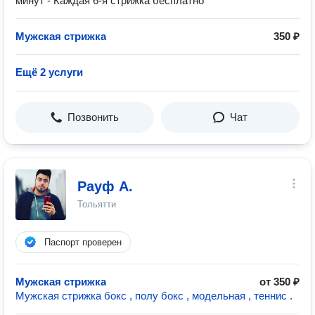
минут - Каждая 6-я стрижка бесплатно
Мужская стрижка
350 ₽
Ещё 2 услуги
Позвонить
Чат
Рауф А.
Тольятти
Паспорт проверен
Мужская стрижка
от 350 ₽
Мужская стрижка бокс , полу бокс , модельная , теннис .