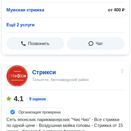
Мужская стрижка
от 400 ₽
Ещё 2 услуги
Позвонить
Чат
Стрикси
Тольятти, Автозаводский район
4.1
9 оценок
Организация проверена
Сеть японских парикмахерских "Чио Чио" - Все стрижки
по одной цене - Воздушная мойка головы - Стрижка от 15