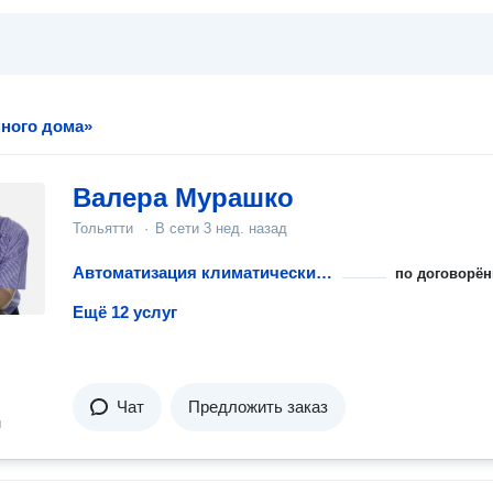
много дома»
Валера Мурашко
Тольятти
·
В сети
3 нед. назад
Автоматизация климатических систем
по договорён
Ещё 12 услуг
Чат
Предложить заказ
н