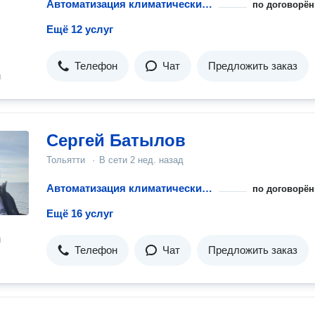
Автоматизация климатических систем
по договорён
Ещё 12 услуг
Телефон
Чат
Предложить заказ
н
Сергей Батылов
Тольятти
·
В сети
2 нед. назад
Автоматизация климатических систем
по договорён
Ещё 16 услуг
н
Телефон
Чат
Предложить заказ