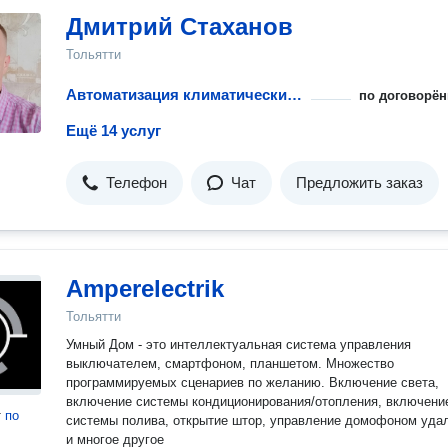
Дмитрий Стаханов
Тольятти
Автоматизация климатических систем
по договорён
Ещё 14 услуг
Телефон
Чат
Предложить заказ
Amperelectrik
Тольятти
Умный Дом - это интеллектуальная система управления
выключателем, смартфоном, планшетом. Множество
программируемых сценариев по желанию. Включение света,
включение системы кондиционирования/отопления, включени
т
по
системы полива, открытие штор, управление домофоном уда
и многое другое