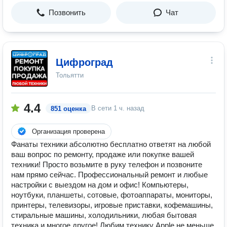
Позвонить
Чат
Цифроград
Тольятти
4.4
В сети
1 ч. назад
851 оценка
Организация проверена
Фанаты техники абсолютно бесплатно ответят на любой
ваш вопрос по ремонту, продаже или покупке вашей
техники! Просто возьмите в руку телефон и позвоните
нам прямо сейчас. Профессиональный ремонт и любые
настройки с выездом на дом и офис! Компьютеры,
ноутбуки, планшеты, сотовые, фотоаппараты, мониторы,
принтеры, телевизоры, игровые приставки, кофемашины,
стиральные машины, холодильники, любая бытовая
техника и многое другое! Любим технику Apple не меньше