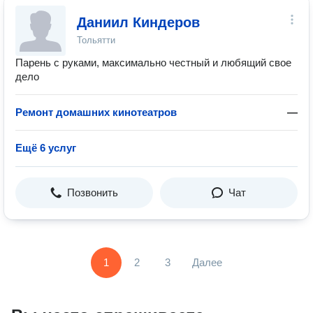
Даниил Киндеров
Тольятти
Парень с руками, максимально честный и любящий свое
дело
Ремонт домашних кинотеатров
—
Ещё 6 услуг
Позвонить
Чат
1
2
3
Далее