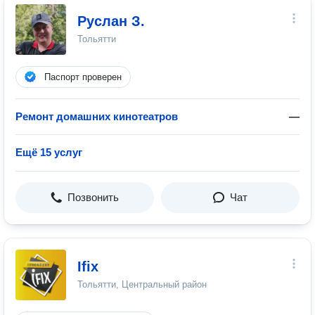
Руслан З.
Тольятти
Паспорт проверен
Ремонт домашних кинотеатров
—
Ещё 15 услуг
Позвонить
Чат
Ifix
Тольятти, Центральный район