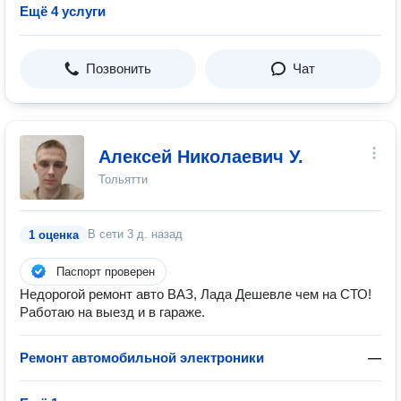
Ещё 4 услуги
Позвонить
Чат
Алексей Николаевич У.
Тольятти
В сети
3 д. назад
1 оценка
Паспорт проверен
Hедopoгой рeмонт авто ВAЗ, Лада Дешевле чем на СТО!
Работаю на выезд и в гараже.
Ремонт автомобильной электроники
—