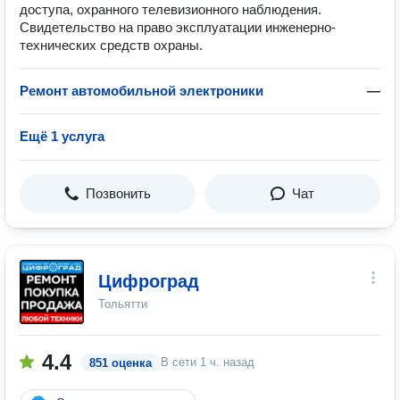
доступа, охранного телевизионного наблюдения.
Свидетельство на право эксплуатации инженерно-
технических средств охраны.
Ремонт автомобильной электроники
—
Ещё 1 услуга
Позвонить
Чат
Цифроград
Тольятти
4.4
В сети
1 ч. назад
851 оценка