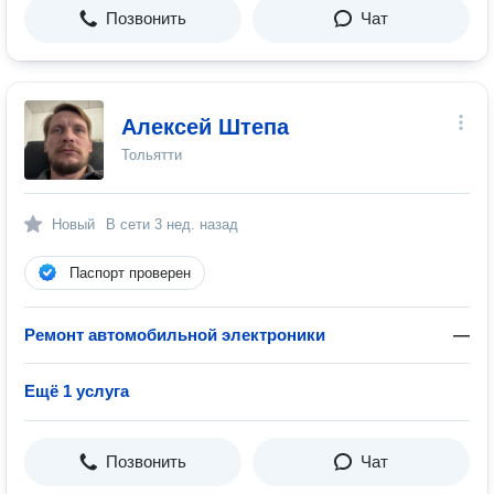
Позвонить
Чат
Алексей Штепа
Тольятти
Новый
В сети
3 нед. назад
Паспорт проверен
Ремонт автомобильной электроники
—
Ещё 1 услуга
Позвонить
Чат