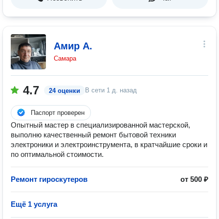
Амир А.
Самара
4.7
В сети
1 д. назад
24 оценки
Паспорт проверен
Опытный мастер в специализированной мастерской,
выполню качественный ремонт бытовой техники
электроники и электроинструмента, в кратчайшие сроки и
по оптимальной стоимости.
Ремонт гироскутеров
от 500 ₽
Ещё 1 услуга