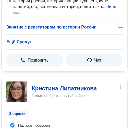
История россии, история, общий курс, егэ, курс
занятий, огэ, всемирная история, подготовка...
Читать
ещё
Занятие с репетитором по истории России
—
Ещё 7 услуг
Позвонить
Чат
Кристина Липатникова
Тольятти, Центральный район
2 оценки
Паспорт проверен