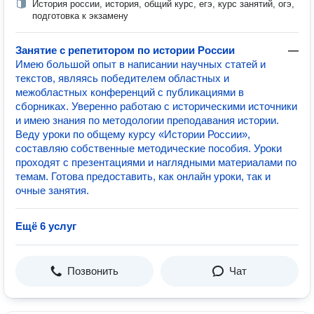
История россии, история, общий курс, егэ, курс занятий, огэ,
подготовка к экзамену
Занятие с репетитором по истории России
—
Имею большой опыт в написании научных статей и
текстов, являясь победителем областных и
межобластных конференций с публикациями в
сборниках. Уверенно работаю с историческими источники
и имею знания по методологии преподавания истории.
Веду уроки по общему курсу «Истории России»,
составляю собственные методические пособия. Уроки
проходят с презентациями и наглядными материалами по
темам. Готова предоставить, как онлайн уроки, так и
очные занятия.
Ещё 6 услуг
Позвонить
Чат