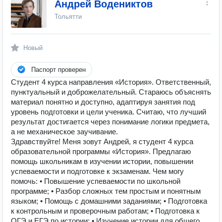
Андрей Водениктов
Тольятти
Новый
Паспорт проверен
Студент 4 курса направления «История». Ответственный,
пунктуальный и доброжелательный. Стараюсь объяснять
материал понятно и доступно, адаптируя занятия под
уровень подготовки и цели ученика. Считаю, что лучший
результат достигается через понимание логики предмета,
а не механическое заучивание.
Здравствуйте! Меня зовут Андрей, я студент 4 курса
образовательной программы «История». Предлагаю
помощь школьникам в изучении истории, повышении
успеваемости и подготовке к экзаменам. Чем могу
помочь: • Повышение успеваемости по школьной
программе; • Разбор сложных тем простым и понятным
языком; • Помощь с домашними заданиями; • Подготовка
к контрольным и проверочным работам; • Подготовка к
ОГЭ и ЕГЭ по истории; • Изучение истории для общего