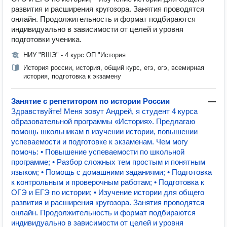
развития и расширения кругозора. Занятия проводятся
онлайн. Продолжительность и формат подбираются
индивидуально в зависимости от целей и уровня
подготовки ученика.
НИУ "ВШЭ" - 4 курс ОП "История
История россии, история, общий курс, егэ, огэ, всемирная
история, подготовка к экзамену
Занятие с репетитором по истории России
—
Здравствуйте! Меня зовут Андрей, я студент 4 курса
образовательной программы «История». Предлагаю
помощь школьникам в изучении истории, повышении
успеваемости и подготовке к экзаменам. Чем могу
помочь: • Повышение успеваемости по школьной
программе; • Разбор сложных тем простым и понятным
языком; • Помощь с домашними заданиями; • Подготовка
к контрольным и проверочным работам; • Подготовка к
ОГЭ и ЕГЭ по истории; • Изучение истории для общего
развития и расширения кругозора. Занятия проводятся
онлайн. Продолжительность и формат подбираются
индивидуально в зависимости от целей и уровня