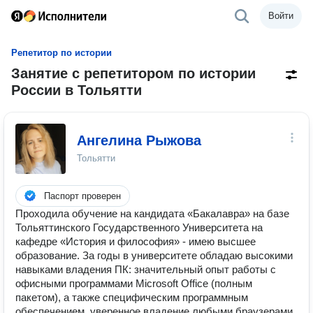
Войти
Репетитор по истории
Занятие с репетитором по истории
России в Тольятти
Ангелина Рыжова
Тольятти
Паспорт проверен
Проходила обучение на кандидата «Бакалавра» на базе
Тольяттинского Государственного Университета на
кафедре «История и философия» - имею высшее
образование. За годы в университете обладаю высокими
навыками владения ПК: значительный опыт работы с
офисными программами Microsoft Office (полным
пакетом), а также специфическим программным
обеспечением, уверенное владение любыми браузерами.