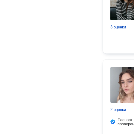
3 оценки
2 оценки
Паспорт
провере