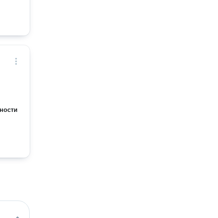
ности