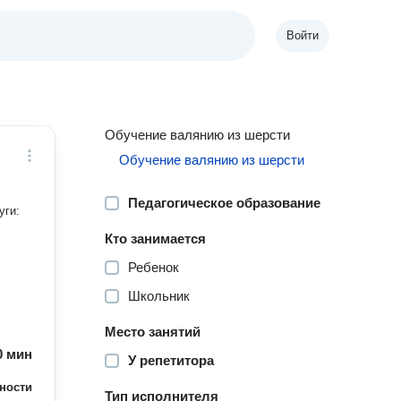
Войти
Обучение валянию из шерсти
Обучение валянию из шерсти
Педагогическое образование
уги:
Кто занимается
Ребенок
Школьник
Место занятий
60 мин
У репетитора
ности
Тип исполнителя