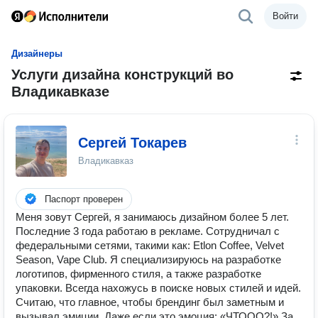
Войти
Дизайнеры
Услуги дизайна конструкций во
Владикавказе
Сергей Токарев
Владикавказ
Паспорт проверен
Меня зовут Сергей, я занимаюсь дизайном более 5 лет.
Последние 3 года работаю в рекламе. Сотрудничал с
федеральными сетями, такими как: Etlon Coffee, Velvet
Season, Vape Club. Я специализируюсь на разработке
логотипов, фирменного стиля, а также разработке
упаковки. Всегда нахожусь в поиске новых стилей и идей.
Считаю, что главное, чтобы брендинг был заметным и
вызывал эмиции. Даже если это эмоция: «ЧТООО?!» За