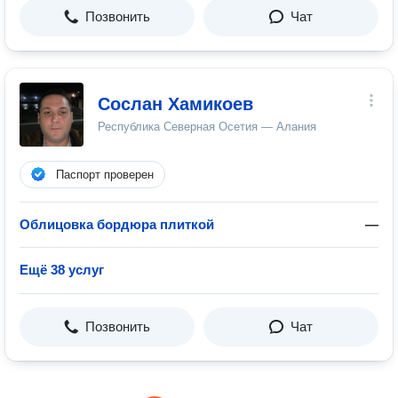
Позвонить
Чат
Сослан Хамикоев
Республика Северная Осетия — Алания
Паспорт проверен
Облицовка бордюра плиткой
—
Ещё 38 услуг
Позвонить
Чат