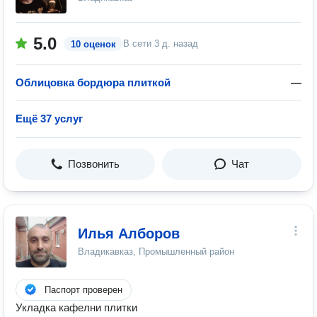
5.0
В сети
3 д. назад
10 оценок
Облицовка бордюра плиткой
—
Ещё 37 услуг
Позвонить
Чат
Илья Алборов
Владикавказ, Промышленный район
Паспорт проверен
Укладка кафелни плитки