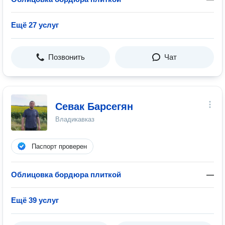
Ещё 27 услуг
Позвонить
Чат
Севак Барсегян
Владикавказ
Паспорт проверен
Облицовка бордюра плиткой
—
Ещё 39 услуг