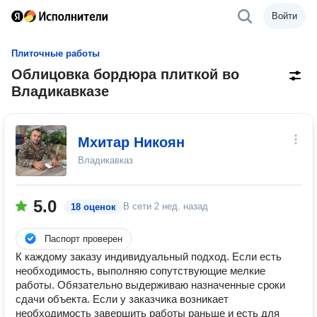
Войти
Плиточные работы
Облицовка бордюра плиткой во
Владикавказе
Мхитар Никоян
Владикавказ
5.0
В сети
2 нед. назад
18 оценок
Паспорт проверен
К каждому заказу индивидуальный подход. Если есть
необходимость, выполняю сопутствующие мелкие
работы. Обязательно выдерживаю назначенные сроки
сдачи объекта. Если у заказчика возникает
необходимость завершить работы раньше и есть для