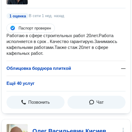
В сети
1 нед. назад
1 оценка
Паспорт проверен
Работаю в сфере строительных работ 20лет.Работа
исполняется в срок . Качество гарантирую.Занимаюсь
кафельными работами.Также стаж 20лет в сфере
кафельных работ.
Облицовка бордюра плиткой
—
Ещё 40 услуг
Позвонить
Чат
Олег Васильевич Кисиев