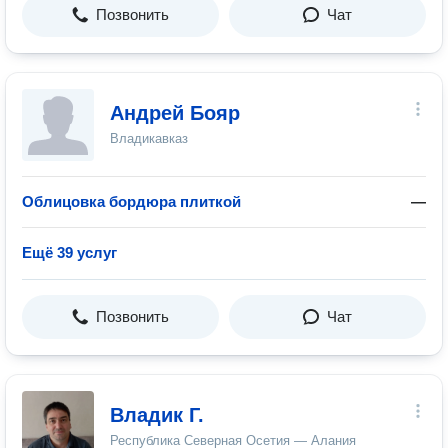
Позвонить
Чат
Андрей Бояр
Владикавказ
Облицовка бордюра плиткой
—
Ещё 39 услуг
Позвонить
Чат
Владик Г.
Республика Северная Осетия — Алания