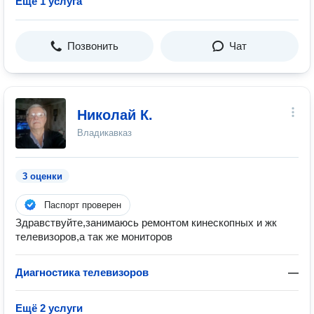
Ещё 1 услуга
Позвонить
Чат
Николай К.
Владикавказ
3 оценки
Паспорт проверен
Здравствуйте,занимаюсь ремонтом кинескопных и жк
телевизоров,а так же мониторов
Диагностика телевизоров
—
Ещё 2 услуги