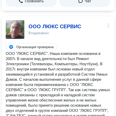
Позвонить
Чат
ООО ЛЮКС СЕРВИС
Владикавказ
Организация проверена
ООО "ЛЮКС СЕРВИС". Наша компания основанна в
2007г. В начале вид деятельности был Ремонт
Электроники (Телевизоры, Компьютеры, Ноутбуки). В
2017г. внутри компании был основан новый отдел
занимающийся установкой и разработкой Систем Умных
Домов. С началом выполнения услуг в данной сфере
компания была переименнованна с ООО "ЛЮКС
СЕРВИС" в ООО "ЛЮКС ГРУПП". Так как системы умных
домов связанны с прокладкой и наладкой систем
управления жизне обеспесения жилых и не жилых
помещений, было принято решение основания новых
двух отделений в группе компаний ООО "ЛЮКС ГРУПП",
"САН-ТЕХ", данный отдел находится в руппе компаний