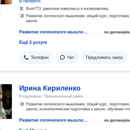
В профиль
ВолгГТУ, ракетные комплексы и космонавтика
н
Развитие логического мышления, общий курс, подготовка 
школе
Развитие логического мышления у дошкольников
по договорён
Ещё 2 услуги
Телефон
Чат
Предложить заказ
Ирина Кириленко
Владикавказ, Промышленный район
Развитие логического мышления, общий курс, подготовка 
школе, психологическая подготовка к школе, обучение чт
Развитие логического мышления у дошкольников
по договорён
н