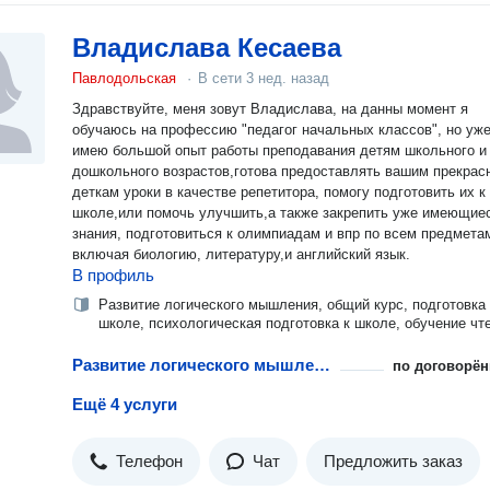
Владислава Кесаева
Павлодольская
·
В сети
3 нед. назад
Здравствуйте, меня зовут Владислава, на данны момент я
обучаюсь на профессию "педагог начальных классов", но уж
имею большой опыт работы преподавания детям школьного и
дошкольного возрастов,готова предоставлять вашим прекра
деткам уроки в качестве репетитора, помогу подготовить их к
школе,или помочь улучшить,а также закрепить уже имеющие
знания, подготовиться к олимпиадам и впр по всем предмета
включая биологию, литературу,и английский язык.
В профиль
Развитие логического мышления, общий курс, подготовка 
школе, психологическая подготовка к школе, обучение чт
Развитие логического мышления у дошкольников
по договорён
Ещё 4 услуги
Телефон
Чат
Предложить заказ