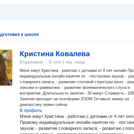
одготовке к школе
Кристина Ковалева
Владикавказ
·
В сети
1 нед. назад
Меня зовут Кристина - работаю с детками от 4 лет онлайн Провожу
индивидуальные онлайн-занятия по: - постановке звуков; - развития
словарного запаса; - развитию слоговой структуры речи; - развитию
лексики и грамматики; - развитию фонематического слуха и
восприятия. Длительность занятия - 30 минут Стоимость - 1000₽
Занятия проходят на платформе ZOOM Оставьте заявку на
диагностику прямо сейчас
В профиль
Меня зовут Кристина - работаю с детками от 4 лет онл
Провожу индивидуальные онлайн-занятия по: - постан
звуков; - развития словарного запаса; - развитию слог