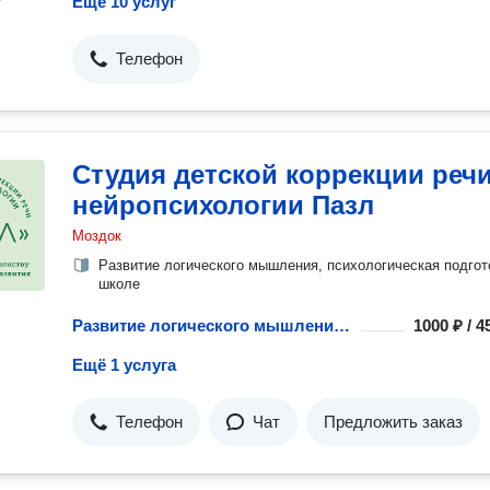
Ещё 10 услуг
Телефон
Студия детской коррекции речи
нейропсихологии Пазл
Моздок
Развитие логического мышления, психологическая подгот
школе
Развитие логического мышления у дошкольников
1000 ₽ / 
Ещё 1 услуга
Телефон
Чат
Предложить заказ