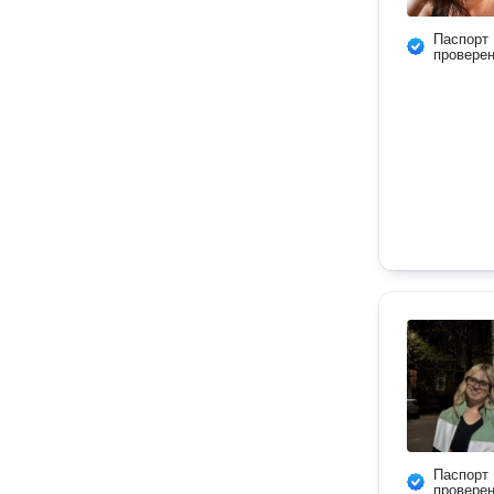
Паспорт
провере
Паспорт
провере