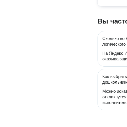
Вы част
Сколько во 
логического
На Яндекс И
оказывающих
Как выбрать
дошкольник
Можно искат
откликнутся
исполнителя