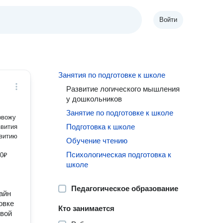
Войти
Занятия по подготовке к школе
Развитие логического мышления
у дошкольников
Занятие по подготовке к школе
Подготовка к школе
Обучение чтению
Психологическая подготовка к
школе
Педагогическое образование
айн
овке
Кто занимается
овой