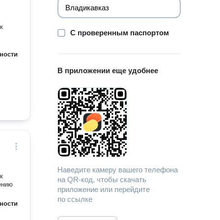
к
С проверенным паспортом
ности
В приложении еще удобнее
Наведите камеру вашего телефона
к
на QR-код, чтобы скачать
ению
приложение или перейдите
по ссылке
ности