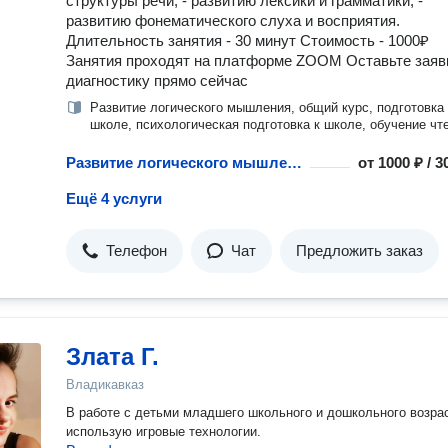
структуры речи; - развитию лексики и грамматики; -
развитию фонематического слуха и восприятия.
Длительность занятия - 30 минут Стоимость - 1000₽
Занятия проходят на платформе ZOOM Оставьте заяв
диагностику прямо сейчас
Развитие логического мышления, общий курс, подготовка 
школе, психологическая подготовка к школе, обучение чт
Развитие логического мышления у дошкольников
от
1000 ₽ / 
Ещё 4 услуги
Телефон
Чат
Предложить заказ
Злата Г.
Владикавказ
В работе с детьми младшего школьного и дошкольного возра
использую игровые технологии.