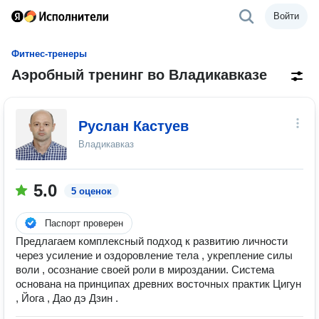
Войти
Фитнес-тренеры
Аэробный тренинг во Владикавказе
Руслан Кастуев
Владикавказ
5.0
5 оценок
Паспорт проверен
Предлагаем комплексный подход к развитию личности
через усиление и оздоровление тела , укрепление силы
воли , осознание своей роли в мироздании. Система
основана на принципах древних восточных практик Цигун
, Йога , Дао дэ Дзин .