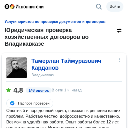
Войти
Услуги юристов по проверке документов и договоров
Юридическая проверка
хозяйственных договоров во
Владикавказе
Тамерлан Таймуразович
Карданов
Владикавказ
4.8
В сети
1 ч. назад
148 оценок
Паспорт проверен
Опытный и порядочный юрист, поможет в решении ваших
проблем. Работаю честно, добросовестно и качественно.
Возможна удалённая работа. Опыт работы более 12 лет,
оплата за результат. Имею множecтвo дoвoльных и