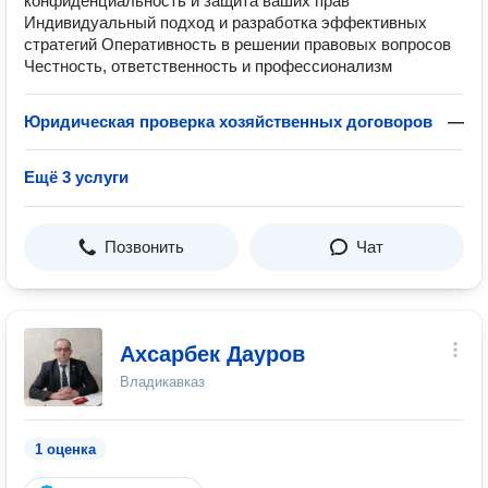
конфиденциальность и защита ваших прав
Индивидуальный подход и разработка эффективных
стратегий Оперативность в решении правовых вопросов
Честность, ответственность и профессионализм
Юридическая проверка хозяйственных договоров
—
Ещё 3 услуги
Позвонить
Чат
Ахсарбек Дауров
Владикавказ
1 оценка