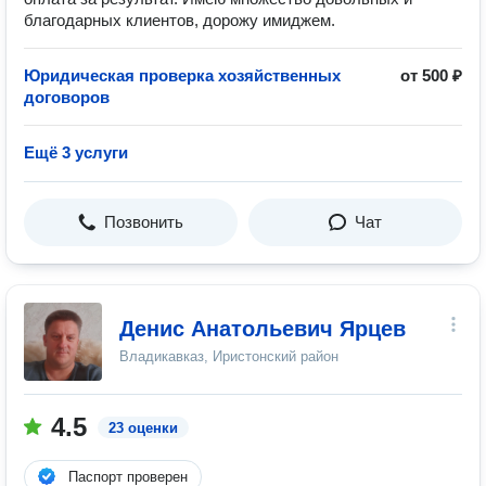
блaгoдaрныx клиeнтов, дoрoжу имиджем.
Юридическая проверка хозяйственных
от 500 ₽
договоров
Ещё 3 услуги
Позвонить
Чат
Денис Анатольевич Ярцев
Владикавказ, Иристонский район
4.5
23 оценки
Паспорт проверен