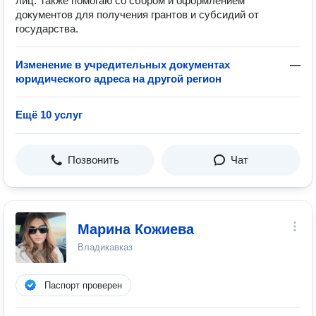
лиц. Также помогаю со сбором и оформлением
документов для получения грантов и субсидий от
государства.
Изменение в учредительных документах
—
юридического адреса на другой регион
Ещё 10 услуг
Позвонить
Чат
Марина Кожиева
Владикавказ
Паспорт проверен