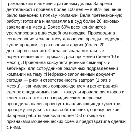
гражданским и административным делам. За время
деятельности провела более 100 дел — в 80% решение
было вынесено в пользу компании. Вела претензионную
работу: готовила и направляла в суд более 20 исковых
заявлений в месяц. Более 60% всех конфликтов
урегулировала в до судебном порядке. Производила
согласование и экспертизу договоров: аренды, подряда,
купли-продажи, страхования и других (более 20
договоров в месяц). Согласовывала локальные
нормативные акты: приказы, распоряжения (более 10 в
месяц). Проводила консультационные семинары и
вебинары для сотрудников различных подразделений
компании на тему «Небрежно заполненный документ
сегодня — риск и ответственность завтра» (1 раз в
месяц). - занималась сопровождением и регистрацией
сделок с недвижимостью; - консультировала риелторов и
клиентов агентства по юридическим вопросам; -
проводила анализ право устанавливающих документов,
проверку титульных прав собственника, оценку рисков.
За время работы выявила более 150 объектов с
признаками мошеннических схем и предотвратила сделки
с ними.