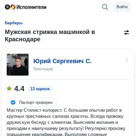
Войти
Барберы
Мужская стрижка машинкой в
Краснодаре
Юрий Сергеевич С.
Краснодар
4.4
13 оценок
Паспорт проверен
Мастер Стилист-колорист. С большим опытом работ в
крупных престижных салонах красоты. Всегда провожу
дружескую беседу с клиентом. Выясняем желания и
приходим к наилучшему результату! Регулярно прохожу
повышение квалификации. Выполняю сложные