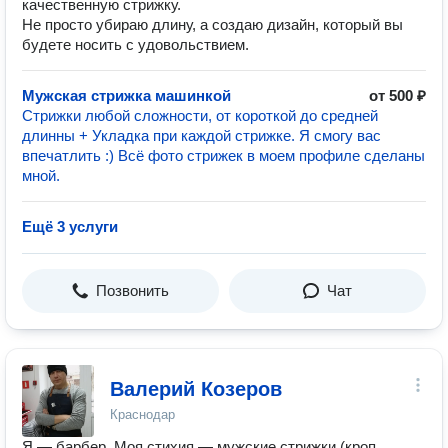
качественную стрижку.
Не просто убираю длину, а создаю дизайн, который вы
будете носить с удовольствием.
Мужская стрижка машинкой
от 500 ₽
Стрижки любой сложности, от короткой до средней
длинны + Укладка при каждой стрижке. Я смогу вас
впечатлить :) Всё фото стрижек в моем профиле сделаны
мной.
Ещё 3 услуги
Позвонить
Чат
Валерий Козеров
Краснодар
Я — барбер. Моя стихия — мужские стрижки (кроп,