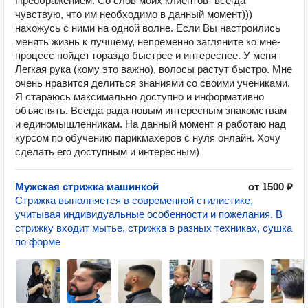
Преображением. Со слов моих клиентов- всегда
чувствую, что им необходимо в данный момент)))
нахожусь с ними на одной волне. Если Вы настроились
менять жизнь к лучшему, непременно загляните ко мне-
процесс пойдет гораздо быстрее и интереснее. У меня
Легкая рука (кому это важно), волосы растут быстро. Мне
очень нравится делиться знаниями со своими учениками.
Я стараюсь максимально доступно и информативно
объяснять. Всегда рада новым интересным знакомствам
и единомышленникам. На данный момент я работаю над
курсом по обучению парикмахеров с нуля онлайн. Хочу
сделать его доступным и интересным)
Мужская стрижка машинкой
от 1500 ₽
Стрижка выполняется в современной стилистике,
учитывая индивидуальные особенности и пожелания. В
стрижку входит мытье, стрижка в разных техниках, сушка
по форме