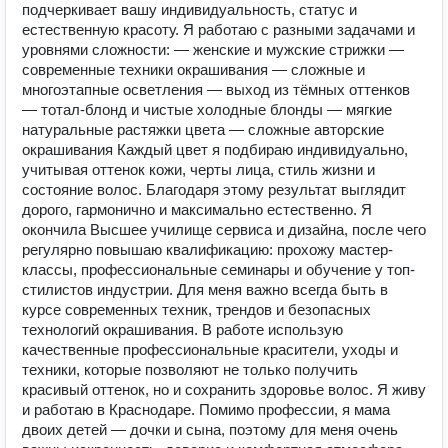
подчеркивает вашу индивидуальность, статус и
естественную красоту. Я работаю с разными задачами и
уровнями сложности: — женские и мужские стрижки —
современные техники окрашивания — сложные и
многоэтапные осветления — выход из тёмных оттенков
— тотал-блонд и чистые холодные блонды — мягкие
натуральные растяжки цвета — сложные авторские
окрашивания Каждый цвет я подбираю индивидуально,
учитывая оттенок кожи, черты лица, стиль жизни и
состояние волос. Благодаря этому результат выглядит
дорого, гармонично и максимально естественно. Я
окончила Высшее училище сервиса и дизайна, после чего
регулярно повышаю квалификацию: прохожу мастер-
классы, профессиональные семинары и обучение у топ-
стилистов индустрии. Для меня важно всегда быть в
курсе современных техник, трендов и безопасных
технологий окрашивания. В работе использую
качественные профессиональные красители, уходы и
техники, которые позволяют не только получить
красивый оттенок, но и сохранить здоровье волос. Я живу
и работаю в Краснодаре. Помимо профессии, я мама
двоих детей — дочки и сына, поэтому для меня очень