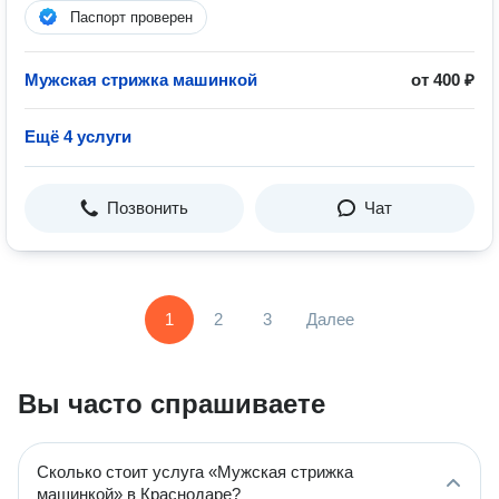
Паспорт проверен
Мужская стрижка машинкой
от 400 ₽
Ещё 4 услуги
Позвонить
Чат
1
2
3
Далее
Вы часто спрашиваете
Сколько стоит услуга «Мужская стрижка
машинкой» в Краснодаре?