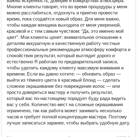
важны искренность, доверие и комфортная атмосфера.
Многие клиенты говорят, что во время процедуры у меня
можно расслабиться, отдохнуть и приятно провести
время, пока создаётся новый образ. Для меня важно,
чтобы каждая женщина выходила от меня уверенной,
красивой и с тем самым чувством: “Да, это именно мой
цвет”. Мои клиенты ценят: внимательное отношение к
деталям аккуратную и качественную работу честные
профессиональные рекомендации атмосферу комфорта и
спокойствия результат, который выглядит дорого и
естественно Я работаю по предварительной записи,
чтобы уделить каждому клиенту максимум внимания и
времени. Если вы давно хотите: — обновить образ —
выйти из тёмного цвета в красивый блонд — сделать
сложное окрашивание без повреждения волос — или
просто довериться мастеру и получить результат,
который вас по-настоящему порадует буду рада видеть
вас у себя. Количество мест на сложные окрашивания
ограничено, так как работа может занимать несколько
часов и требует полной концентрации мастера. Поэтому
лучше записаться заранее, чтобы выбрать удобную дату.