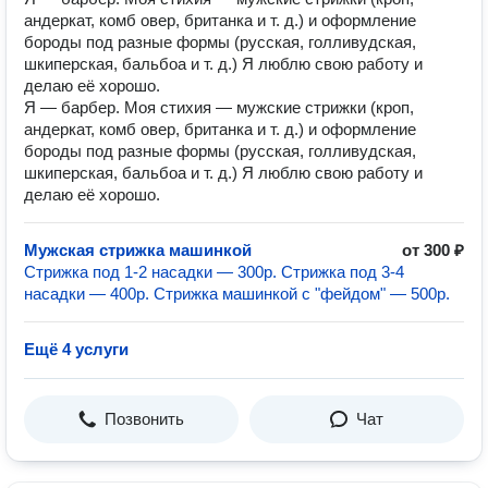
андеркат, комб овер, британка и т. д.) и оформление
бороды под разные формы (русская, голливудская,
шкиперская, бальбоа и т. д.) Я люблю свою работу и
делаю её хорошо.
Я — барбер. Моя стихия — мужские стрижки (кроп,
андеркат, комб овер, британка и т. д.) и оформление
бороды под разные формы (русская, голливудская,
шкиперская, бальбоа и т. д.) Я люблю свою работу и
делаю её хорошо.
Мужская стрижка машинкой
от 300 ₽
Стрижка под 1-2 насадки — 300р. Стрижка под 3-4
насадки — 400р. Стрижка машинкой с "фейдом" — 500р.
Ещё 4 услуги
Позвонить
Чат