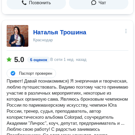
Позвонить
Чат
Наталья Трошина
Краснодар
5.0
В сети
1 нед. назад
6 оценок
Паспорт проверен
Привет! Давай познакомимся) Я энергичная и творческая,
люблю путешествовать. Видимо поэтому часто принимаю
участие в различных мероприятиях, некоторые из
которых организую сама. Являюсь бронзовым чемпионом
России по парикмахерскому искусству, чемпион Юга
России, тренер, судья, преподаватель, автор
колористического альбома Colorpad, соучредитель
Академии "Личрос", коуч, депутат, предприниматель и ...
Люблю свою работу! С радостью занимаюсь