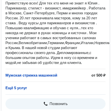
Приветствую всех! Для тех кто меня не знает я Юлия .
Парикмахер, стилист - визажист, имиджмейкер . Работала
в Москве, Санкт-Петербурге, Перми и многих городах
России. 20 лет прокачивала мастеров, кому за 20 лет
стажа . Веду курсы для парикмахеров и визажистов .
Повышаю квалификацию и обучаю с нуля...тех кто
никогда не держал в руках ножницы и кисточки . Мои
ученики работают в самых востребованных салонах
России,Великобритании,Германии,Франции,Италии,Норвегии
и Крыма. В нашей новой студии работают
профессионалы своего дела. Дипломированные,с
большим опытом работы. Идем в ногу со временем и
модой,не забывая об удобстве для клиента.
Мужская стрижка машинкой
от 500 ₽
Ещё 5 услуг
Позвонить