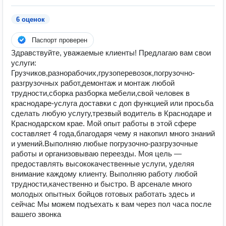
6 оценок
Паспорт проверен
Здравствуйте, уважаемые клиенты! Предлагаю вам свои
услуги:
Грузчиков,разнорабочих,грузоперевозок,погрузочно-
разгрузочных работ,демонтаж и монтаж любой
трудности,сборка разборка мебели,свой человек в
краснодаре-услуга доставки с доп функцией или просьба
сделать любую услугу,трезвый водитель в Краснодаре и
Краснодарском крае. Мой опыт работы в этой сфере
составляет 4 года,благодаря чему я накопил много знаний
и умений.Выполняю любые погрузочно-разгрузочные
работы и организовываю переезды. Моя цель —
предоставлять высококачественные услуги, уделяя
внимание каждому клиенту. Выполняю работу любой
трудности,качественно и быстро. В арсенале много
молодых опытных бойцов готовых работать здесь и
сейчас Мы можем подъехать к вам через пол часа после
вашего звонка