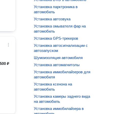
Установка парктроника в
автомобиль
Установка автозвука
Установка омывателя фар на
автомобиль
Установка GPS-трекеров
Установка автосигнализации с
автозапуском
Шумоизоляция автомобиля
500 ₽
Установка автомагнитолы
Установка иммобилайзеров для
автомобиля
Установка ксенона на
автомобиль
Установка камеры заднего вида
на автомобиль
Установка иммобилайзера в
автомобиль