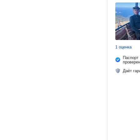
1 оценка
Паспорт
провере
Даёт гар