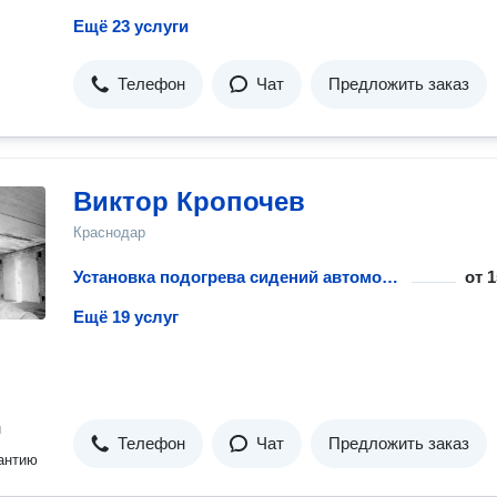
Ещё 23 услуги
Телефон
Чат
Предложить заказ
Виктор Кропочев
Краснодар
Установка подогрева сидений автомобиля
от
1
Ещё 19 услуг
н
Телефон
Чат
Предложить заказ
антию