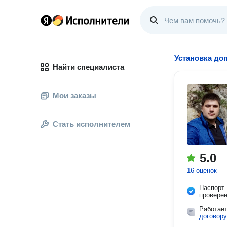
Установка до
Найти специалиста
Мои заказы
Стать исполнителем
5.0
16 оценок
Паспорт
провере
Работае
договору