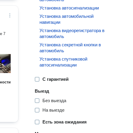
Установка автосигнализации
Установка автомобильной
навигации
Установка видеорегистратора в
е 7
автомобиль
Установка секретной кнопки в
автомобиль
Установка спутниковой
автосигнализации
С гарантией
ности
Выезд
Без выезда
На выезде
Есть зона ожидания