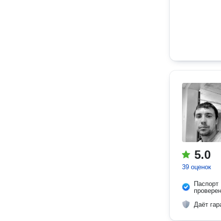
5.0
39 оценок
Паспорт
провере
Даёт гар