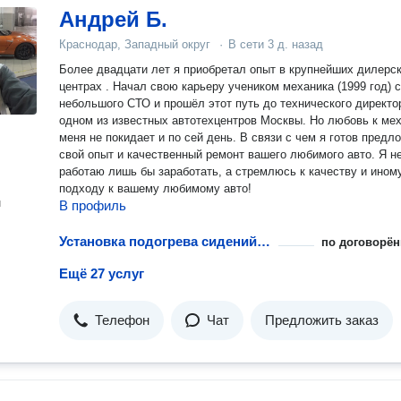
Андрей Б.
Краснодар, Западный округ
·
В сети
3 д. назад
Более двадцати лет я приобретал опыт в крупнейших дилерс
центрах . Начал свою карьеру учеником механика (1999 год) с
небольшого СТО и прошёл этот путь до технического директора в
одном из известных автотехцентров Москвы. Но любовь к ме
меня не покидает и по сей день. В связи с чем я готов предл
свой опыт и качественный ремонт вашего любимого авто. Я не
работаю лишь бы заработать, а стремлюсь к качеству и ином
подходу к вашему любимому авто!
н
В профиль
Установка подогрева сидений автомобиля
по договорён
Ещё 27 услуг
Телефон
Чат
Предложить заказ