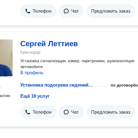
Телефон
Чат
Предложить заказ
Сергей Леттиев
Краснодар
Установка сигнализации, камер, парктроники, шумоизоляция
автомобиля.
В профиль
Установка подогрева сидений автомобиля
по договорён
н
антию
Ещё 19 услуг
Телефон
Чат
Предложить заказ