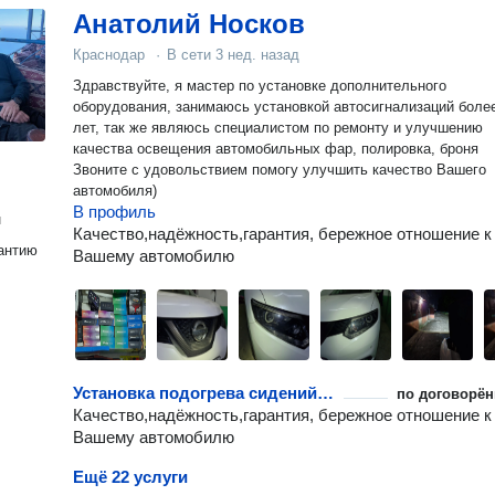
Анатолий Носков
Краснодар
·
В сети
3 нед. назад
Здравствуйте, я мастер по установке дополнительного
оборудования, занимаюсь установкой автосигнализаций боле
лет, так же являюсь специалистом по ремонту и улучшению
качества освещения автомобильных фар, полировка, броня
Звоните с удовольствием помогу улучшить качество Вашего
автомобиля)
В профиль
н
Качество,надёжность,гарантия, бережное отношение к
антию
Вашему автомобилю
Установка подогрева сидений автомобиля
по договорён
Качество,надёжность,гарантия, бережное отношение к
Вашему автомобилю
Ещё 22 услуги