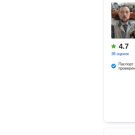
4.7
38 оценок
Паспорт
провере