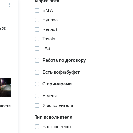
Марка авто
BMW
Hyundai
е 20
Renault
Toyota
ГАЗ
Работа по договору
Есть кофе/буфет
С примерами
У меня
У исполнителя
ности
Тип исполнителя
Частное лицо