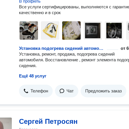
В профиль
клиентов.
Все услуги сертифицированы, выполняются с гарантие
качественно и в срок
Установка подогрева сидений автомобиля
от
6
Установка, ремонт, продажа, подогрева сидений
автомобиля. Восстановление , ремонт элемента подог
сидения.
Ещё 48 услуг
Телефон
Чат
Предложить заказ
Сергей Петросян