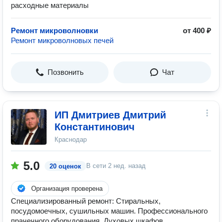
расходные материалы
Ремонт микроволновки
от 400 ₽
Ремонт микроволновых печей
Позвонить
Чат
ИП Дмитриев Дмитрий
Константинович
Краснодар
5.0
В сети
2 нед. назад
20 оценок
Организация проверена
Специализированный ремонт: Стиральных,
посудомоечных, сушильных машин. Профессионального
прачечного оборудования. Духовых шкафов,