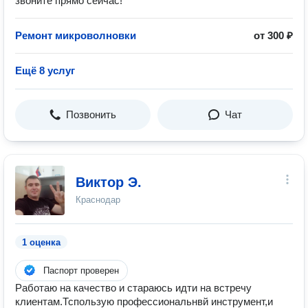
звоните прямо сейчас!
Ремонт микроволновки
от 300 ₽
Ещё 8 услуг
Позвонить
Чат
Виктор Э.
Краснодар
1 оценка
Паспорт проверен
Работаю на качество и стараюсь идти на встречу
клиентам.Тспользую профессиональнвй инструмент,и