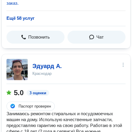
заказ.
Ещё 58 услуг
Позвонить
Чат
Эдуард А.
Краснодар
5.0
3 оценки
Паспорт проверен
Занимаюсь ремонтом стиральных и посудомоечных
машин на дому. Использую качественные запчасти,
предоставляю гарантию на свою работу. Работаю в этой
сфере с 18 лет (2 года в сервисе) Все нужные