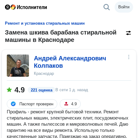
Войти
Ремонт и установка стиральных машин
Замена шкива барабана стиральной
машины в Краснодаре
Андрей Александрович
Колпаков
Краснодар
4.9
В сети
1 д. назад
221 оценка
Паспорт проверен
4.9
Профиль - ремонт крупной бытовой техники. Ремонт
стиральных машин, электрических плит, посудомоечных
машин. А также пылесосов и микроволновых печей. Даю
гарантию на все виды ремонта. Использую только
качественные запчасти. Приезжаю на заказ оперативно.