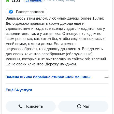
5.0
В сети
1 нед. назад
55 оценок
Паспорт проверен
Занимаюсь этим делом, любимым делом, более 15 лет.
Дело должно приносить кроме дохода ещё и
удовольствие и тогда все всегда ладится- ладится как у
исполнителя, так и у заказчика. Отношусь к людям во
всем ровно так, как хотел бы, чтобы люди относились к
моей семье, к моим детям. Если ремонт
нецелесообразен, то я довожу до клиента. Всегда есть
для своих клиентов перебранные (обслуженные)
машины, которые я не выставляю на сайтах объявлений.
Ценю своих клиентов. Дорожу имиджем.
Замена шкива барабана стиральной машины
—
Ещё 64 услуги
Позвонить
Чат