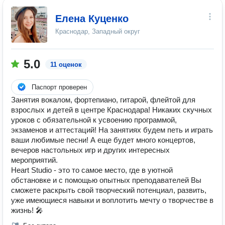
Елена Куценко
Краснодар, Западный округ
5.0
11 оценок
Паспорт проверен
Занятия вокалом, фортепиано, гитарой, флейтой для
взрослых и детей в центре Краснодара! Никаких скучных
уроков с обязательной к усвоению программой,
экзаменов и аттестаций! На занятиях будем петь и играть
ваши любимые песни! А еще будет много концертов,
вечеров настольных игр и других интересных
мероприятий.
Heart Studio - это то самое место, где в уютной
обстановке и с помощью опытных преподавателей Вы
сможете раскрыть свой творческий потенциал, развить,
уже имеющиеся навыки и воплотить мечту о творчестве в
жизнь! 🎤