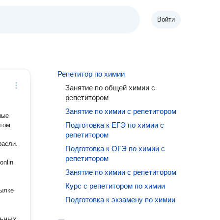
Войти
Репетитор по химии
Занятие по общей химии с
репетитором
Занятие по химии с репетитором
ные
Подготовка к ЕГЭ по химии с
ётом
репетитором
расли.
Подготовка к ОГЭ по химии с
репетитором
onlin
Занятие по химии с репетитором
Курс с репетитором по химии
Подготовка к экзамену по химии
льных