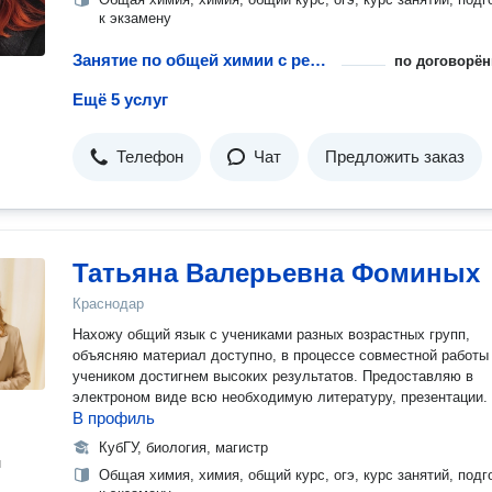
к экзамену
Занятие по общей химии с репетитором
по договорён
Ещё 5 услуг
Телефон
Чат
Предложить заказ
Татьяна Валерьевна Фоминых
Краснодар
Нахожу общий язык с учениками разных возрастных групп,
объясняю материал доступно, в процессе совместной работы
учеником достигнем высоких результатов. Предоставляю в
электроном виде всю необходимую литературу, презентации.
В профиль
КубГУ, биология, магистр
н
Общая химия, химия, общий курс, огэ, курс занятий, подг