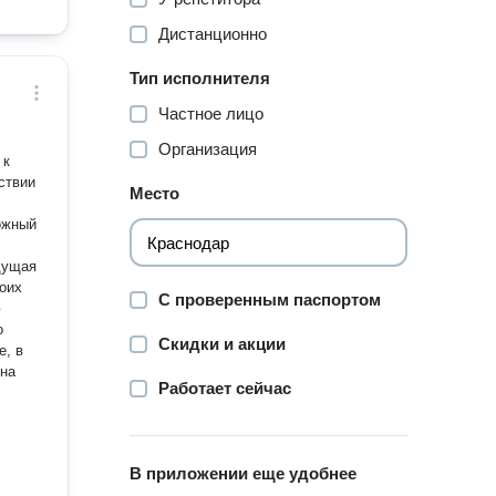
Дистанционно
Тип исполнителя
Частное лицо
Организация
 к
ствии
Место
дущая
оих
С проверенным паспортом
ю
о
Скидки и акции
е, в
 на
Работает сейчас
В приложении еще удобнее