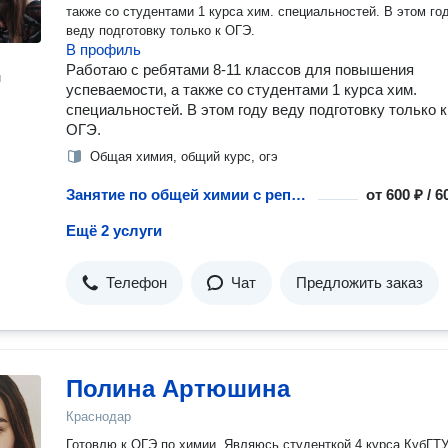
также со студентами 1 курса хим. специальностей. В этом го
веду подготовку только к ОГЭ.
В профиль
Работаю с ребятами 8-11 классов для повышения
н
успеваемости, а также со студентами 1 курса хим.
специальностей. В этом году веду подготовку только к
ОГЭ.
Общая химия, общий курс, огэ
Занятие по общей химии с репетитором
от
600 ₽ / 
Ещё 2 услуги
Телефон
Чат
Предложить заказ
Полина Артюшина
Краснодар
Готовлю к ОГЭ по химии. Являюсь студенткой 4 курса КубГТУ