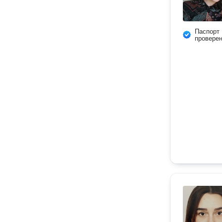
Паспорт
провере