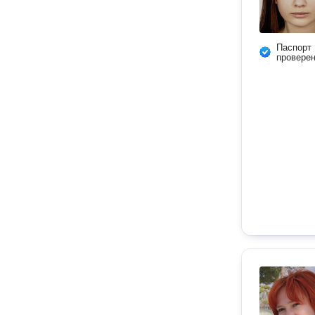
Паспорт
провере