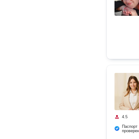
4.5
Паспорт
провере