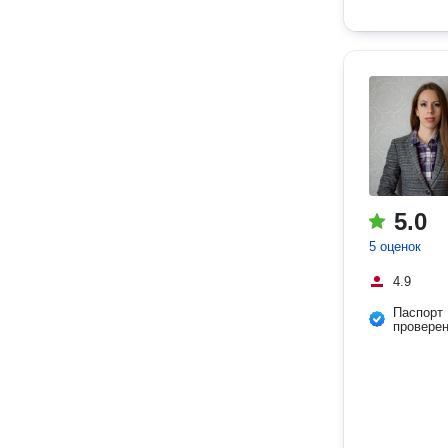
5.0
5 оценок
4.9
Паспорт
провере