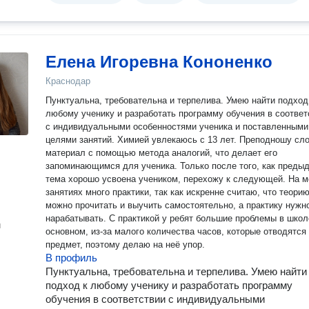
Елена Игоревна Кононенко
Краснодар
Пунктуальна, требовательна и терпелива. Умею найти подход
любому ученику и разработать программу обучения в соответ
с индивидуальными особенностями ученика и поставленными
целями занятий. Химией увлекаюсь с 13 лет. Преподношу сложный
материал с помощью метода аналогий, что делает его
запоминающимся для ученика. Только после того, как преды
тема хорошо усвоена учеником, перехожу к следующей. На м
занятиях много практики, так как искренне считаю, что теори
можно прочитать и выучить самостоятельно, а практику нужн
нарабатывать. С практикой у ребят большие проблемы в школ
н
основном, из-за малого количества часов, которые отводятся
предмет, поэтому делаю на неё упор.
В профиль
Пунктуальна, требовательна и терпелива. Умею найти
подход к любому ученику и разработать программу
обучения в соответствии с индивидуальными