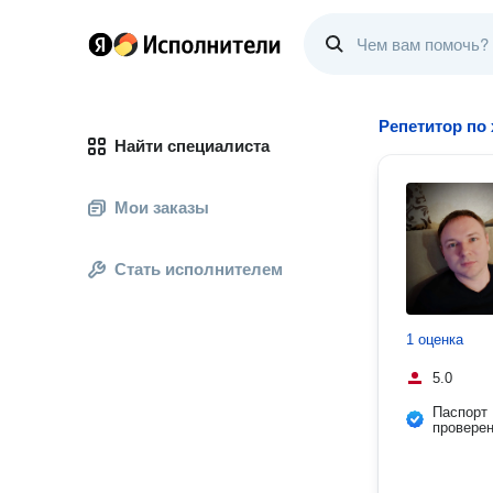
Репетитор по
Найти специалиста
Мои заказы
Стать исполнителем
1 оценка
5.0
Паспорт
провере