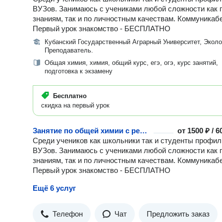
ВУЗов. Занимаюсь с учениками любой сложности как 
знаниям, так и по личностным качествам. Коммуникаб
Первый урок знакомство - БЕСПЛАТНО
Кубанский Государственный Аграрный Университет, Эколо
Преподаватель.
Общая химия, химия, общий курс, егэ, огэ, курс занятий,
подготовка к экзамену
Бесплатно
скидка на первый урок
Занятие по общей химии с репетитором
от
1500 ₽ / 
Среди учеников как школьники так и студенты профи
ВУЗов. Занимаюсь с учениками любой сложности как 
знаниям, так и по личностным качествам. Коммуникаб
Первый урок знакомство - БЕСПЛАТНО
Ещё 6 услуг
Телефон
Чат
Предложить заказ