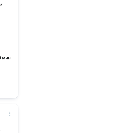
ду
60 мин