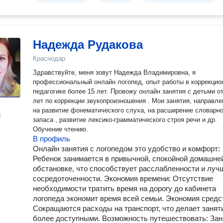
Надежда Рудакова
Краснодар
Здравствуйте, меня зовут Надежда Владимировна, я
профессиональный онлайн логопед, опыт работы в коррекцио
педагогике более 15 лет. Провожу онлайн занятия с детьми от
лет по коррекции звукопроизношения . Мои занятия, направленные
на развитие фонематического слуха, на расширение словарно
н
запаса , развитие лексико-грамматического строя речи и др.
Обучение чтению.
В профиль
Онлайн занятия с логопедом это удобство и комфорт:
Ребенок занимается в привычной, спокойной домашне
обстановке, что способствует расслабленности и луч
сосредоточенности. Экономия времени: Отсутствие
необходимости тратить время на дорогу до кабинета
логопеда экономит время всей семьи. Экономия средс
Сокращаются расходы на транспорт, что делает занят
более доступными. Возможность путешествовать: Зан