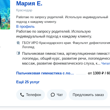
Мария Е.
Краснодар
Работаю по запросу родителей. Использую индивидуальный
подход к каждому клиенту.
В профиль
Работаю по запросу родителей. Использую
индивидуальный подход к каждому клиенту.
ГБОУ ИРО Краснодарского края. Факультет дефектология
н
Логопед
Пальчиковая гимнастика, артикуляционная гимнаст
логопеды, общий курс, развитие речи, логопедичес
массаж, развитие фонематического слуха, к...
Чита
Пальчиковая гимнастика с логопедом
от
1300 ₽ / 
Ещё 25 услуг
Телефон
Чат
Предложить заказ