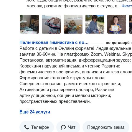
массаж, развитие фонематического слуха, к...
Чита
Пальчиковая гимнастика с логопедом
по договорён
Работа с детьми в Онлайн формате! Индивидуальные
занятия 30-60мин. На платформах Zoom, Webinar, Skyp
Постановка, автоматизация, дифференциация звуков;
Коррекция нарушений письма и чтения; Развитие
фонематического восприятия, анализа и синтеза слова
Формирование слоговой структуры слова;
Совершенствование грамматического строя речи;
Активизация и расширение словаря; Развитие
артикуляционной, общей и мелкой моторики;
пространственных представлений.
Ещё 24 услуги
Телефон
Чат
Предложить заказ