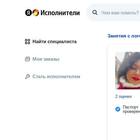
Занятия с ло
Найти специалиста
Мои заказы
Стать исполнителем
2 оценки
Паспорт
провере