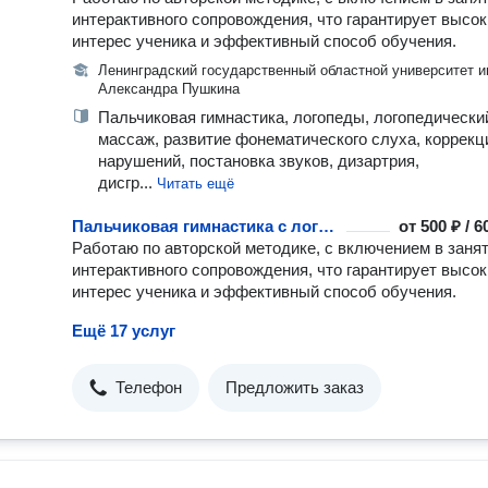
интерактивного сопровождения, что гарантирует высо
интерес ученика и эффективный способ обучения.
Ленинградский государственный областной университет 
Александра Пушкина
Пальчиковая гимнастика, логопеды, логопедически
массаж, развитие фонематического слуха, коррекц
нарушений, постановка звуков, дизартрия,
дисгр...
Читать ещё
Пальчиковая гимнастика с логопедом
от
500 ₽ / 
Работаю по авторской методике, с включением в заня
интерактивного сопровождения, что гарантирует высо
интерес ученика и эффективный способ обучения.
Ещё 17 услуг
Телефон
Предложить заказ