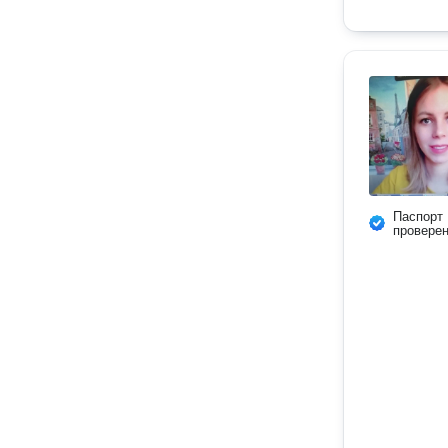
Паспорт
провере