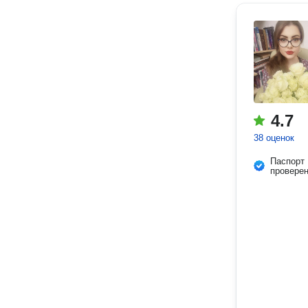
4.7
38 оценок
Паспорт
провере