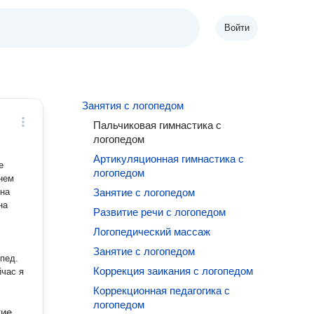
Войти
Занятия с логопедом
Пальчиковая гимнастика с
логопедом
Артикуляционная гимнастика с
логопедом
рнем
Занятие с логопедом
на
Развитие речи с логопедом
Логопедический массаж
Занятие с логопедом
пед.
Коррекция заикания с логопедом
йчас я
Коррекционная педагогика с
логопедом
тие