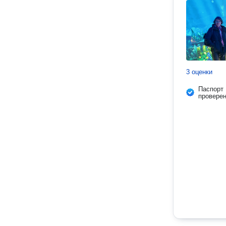
3 оценки
Паспорт
провере