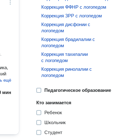
Коррекция ФФНР с логопедом
Коррекция ЗРР с логопедом
Коррекция дисфонии с
логопедом
Коррекция брадилалии с
логопедом
Коррекция тахилалии
.
с логопедом
ика,
Коррекция ринолалии с
кий
логопедом
ть ещё
Педагогическое образование
60 мин
Кто занимается
Ребенок
Школьник
Студент