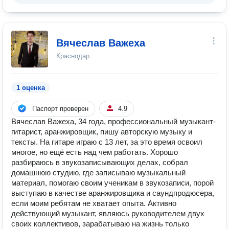
Вячеслав Важеха
Краснодар
1 оценка
Паспорт проверен
4.9
Вячеслав Важеха, 34 года, профессиональный музыкант-
гитарист, аранжировщик, пишу авторскую музыку и
тексты. На гитаре играю с 13 лет, за это время освоил
многое, но ещё есть над чем работать. Хорошо
разбираюсь в звукозаписывающих делах, собрал
домашнюю студию, где записываю музыкальный
материал, помогаю своим ученикам в звукозаписи, порой
выступаю в качестве аранжировщика и саундпродюсера,
если моим ребятам не хватает опыта. Активно
действующий музыкант, являюсь руководителем двух
своих коллективов, зарабатываю на жизнь только