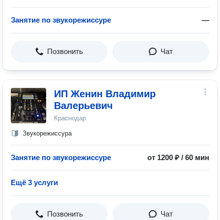
Занятие по звукорежиссуре
—
Позвонить
Чат
ИП Женин Владимир
Валерьевич
Краснодар
Звукорежиссура
Занятие по звукорежиссуре
от 1200 ₽ / 60 мин
Ещё 3 услуги
Позвонить
Чат