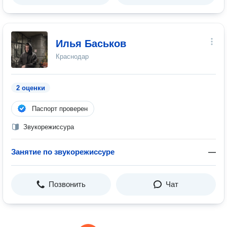
Илья Баськов
Краснодар
2 оценки
Паспорт проверен
Звукорежиссура
Занятие по звукорежиссуре
—
Позвонить
Чат