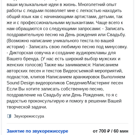
ваши музыкальные идеи в жизнь. Многолетний опыт
работы с людьми позволяет мне с легкостью находить
общий язык как с начинающими артистами, детьми, так
же и с профессиональными музыкантами. Чаще всего к
нам обращаются со следующими запросами: - Записать
поздравительную песню на День рождения или Свадьбу.
(Возможно написание уникального текста по вашей
истории) - Записать свою любимую песню под минусовку.
- Дикторская озвучка и создание аудиорекламы для
Вашего бренда. (У нас есть широкий выбор мужских и
женских голосов) Также мы занимаемся: Написанием
авторских песен и текстов Видеосъемкой мероприятий,
подкастов, клипов Написанием аранжировок Выполняем
Sound Design видеороликов Сведение/Мастеринг песен
Если Вы хотите записать собственную песню,
поздравление на Свадьбу или День Рождения, то я с
радостью проконсультирую и помогу в решении Вашей
творческой задачи.
Звукорежиссура
Занятие по звукорежиссуре
от 700 ₽ / 60 мин