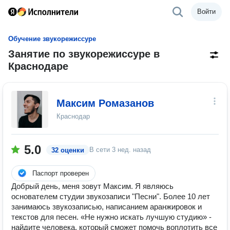
Войти
Обучение звукорежиссуре
Занятие по звукорежиссуре в
Краснодаре
Максим Ромазанов
Краснодар
5.0
В сети
3 нед. назад
32 оценки
Паспорт проверен
Добрый день, меня зовут Максим. Я являюсь
основателем студии звукозаписи "Песни". Более 10 лет
занимаюсь звукозаписью, написанием аранжировок и
текстов для песен. «Не нужно искать лучшую студию» -
найдите человека, который сможет помочь воплотить все