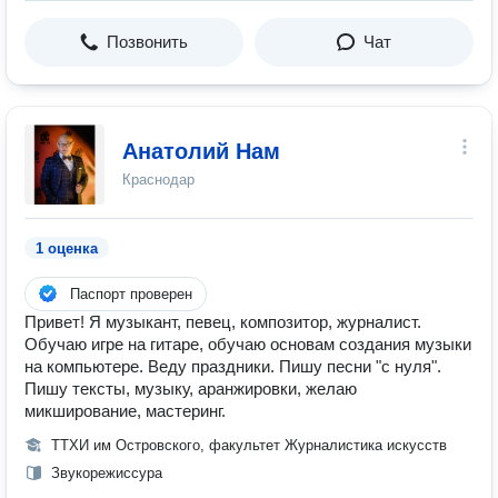
Позвонить
Чат
Анатолий Нам
Краснодар
1 оценка
Паспорт проверен
Привет! Я музыкант, певец, композитор, журналист.
Обучаю игре на гитаре, обучаю основам создания музыки
на компьютере. Веду праздники. Пишу песни "с нуля".
Пишу тексты, музыку, аранжировки, желаю
микширование, мастеринг.
ТТХИ им Островского, факультет Журналистика искусств
Звукорежиссура